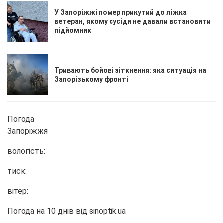
У Запоріжжі помер прикутий до ліжка
ветеран, якому сусіди не давали встановити
підйомник
Тривають бойові зіткнення: яка ситуація на
Запорізькому фронті
Погода
Запоріжжя
вологість:
тиск:
вітер:
Погода на 10 днів від
sinoptik.ua