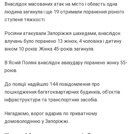
Внаслідок масованих атак на місто і область одна
людина загинула і ще 19 отримали поранення різного
ступеня тяжкості.
Росіяни атакували Запоріжжя шахедами, внаслідок
влучань було поранено 13 жінок, 4 чоловіка і дитину
віком 10 років. Жінка 45-років загинула.
В Ясній Поляні внаслідок авіаудару поранено жінку 55-
років.
До поліції надійшло 144 повідомлення про
пошкодження багатоквартирних будинків, об’єктів
інфраструктури та транспортних засобів.
Нагадаємо, ворог вдарив по приватному
домоволодінню у Запоріжжі.