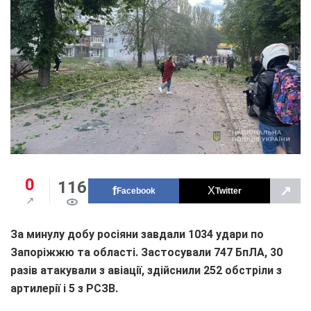
0
116
↗
Facebook
Twitter
За минулу добу росіяни завдали 1034 удари по
Запоріжжю та області. Застосували 747 БпЛА, 30
разів атакували з авіації, здійснили 252 обстріли з
артилерії і 5 з РСЗВ.