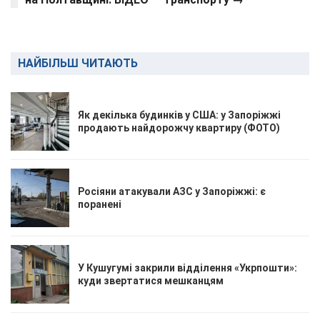
НАЙБІЛЬШ ЧИТАЮТЬ
Як декілька будинків у США: у Запоріжжі
продають найдорожчу квартиру (ФОТО)
Росіяни атакували АЗС у Запоріжжі: є
поранені
У Кушугумі закрили відділення «Укрпошти»:
куди звертатися мешканцям