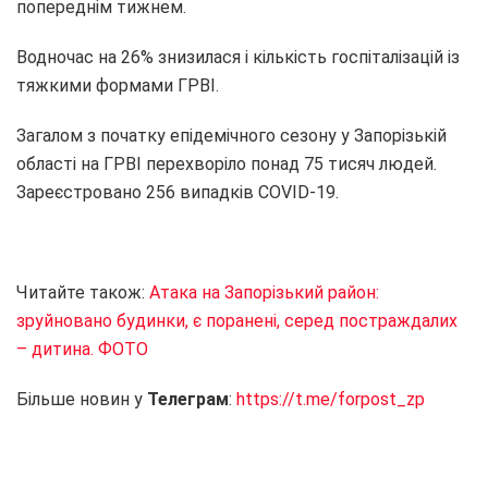
попереднім тижнем.
Водночас на 26% знизилася і кількість госпіталізацій із
тяжкими формами ГРВІ.
Загалом з початку епідемічного сезону у Запорізькій
області на ГРВІ перехворіло понад 75 тисяч людей.
Зареєстровано 256 випадків COVID-19.
Читайте також:
Атака на Запорізький район:
зруйновано будинки, є поранені, серед постраждалих
– дитина. ФОТО
Більше новин у
Телеграм
:
https://t.me/forpost_zp