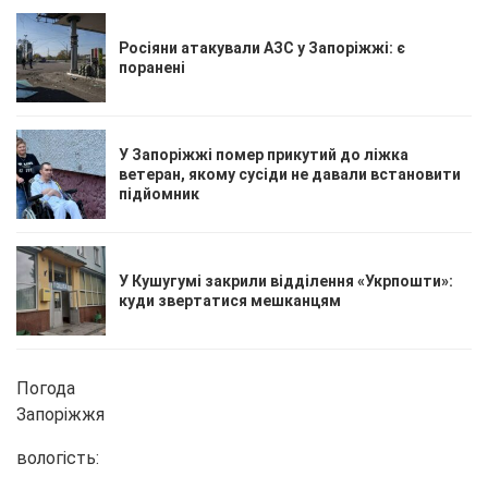
Росіяни атакували АЗС у Запоріжжі: є
поранені
У Запоріжжі помер прикутий до ліжка
ветеран, якому сусіди не давали встановити
підйомник
У Кушугумі закрили відділення «Укрпошти»:
куди звертатися мешканцям
Погода
Запоріжжя
вологість: