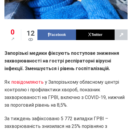
0
12
↗
Facebook
Twitter
Запорізькі медики фіксують поступове зниження
захворюваності на гострі респіраторні вірусні
інфекції. Зменшується і рівень госпіталізацій.
Як
повідомляють
у Запорізькому обласному центрі
контролю і профілактики хвороб, показник
захворюваності на ГРВІ, включно з COVID-19, нижчий
за пороговий рівень на 8,5%.
За тиждень зафіксовано 5 772 випадки ГРВІ –
захворюваність знизилася на 25% порівняно з