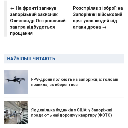
← На фронті загинув
Розстріляв зі зброї: на
запорізький захисник
Запоріжжі військовий
Олександр Островський:
врятував людей від
завтра відбудеться
атаки дрона →
прощання
НАЙБІЛЬШ ЧИТАЮТЬ
FPV-дрони полюють на запоріжців: головні
правила, як вберегтися
Як декілька будинків у США: у Запоріжжі
продають найдорожчу квартиру (ФОТО)