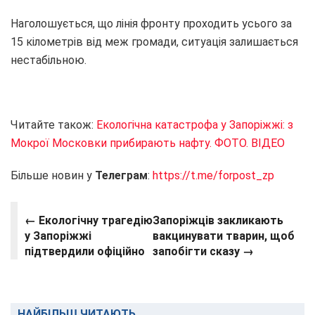
Наголошується, що лінія фронту проходить усього за
15 кілометрів від меж громади, ситуація залишається
нестабільною.
Читайте також:
Екологічна катастрофа у Запоріжжі: з
Мокрої Московки прибирають нафту. ФОТО. ВІДЕО
Більше новин у
Телеграм
:
https://t.me/forpost_zp
← Екологічну трагедію
Запоріжців закликають
у Запоріжжі
вакцинувати тварин, щоб
підтвердили офіційно
запобігти сказу →
НАЙБІЛЬШ ЧИТАЮТЬ