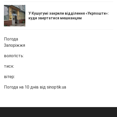
У Кушугумі закрили відділення «Укрпошти»:
куди звертатися мешканцям
Погода
Запоріжжя
вологість:
тиск:
вітер:
Погода на 10 днів від
sinoptik.ua