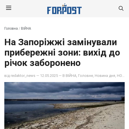
Головна
/
ВІЙНА
На Запоріжжі замінували
прибережні зони: вихід до
річок заборонено
від
redaktor_news
— 12.05.2025 — В
ВІЙНА
,
Головне
,
Новина дня
,
НОВИНИ