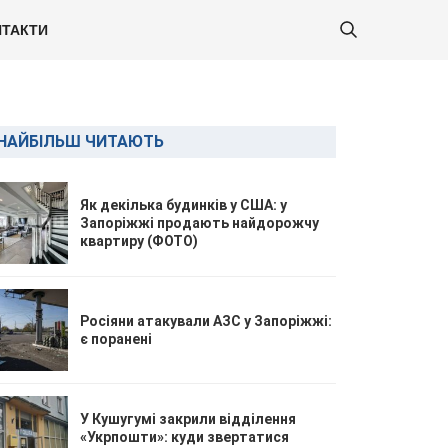
ТАКТИ
НАЙБІЛЬШ ЧИТАЮТЬ
Як декілька будинків у США: у
Запоріжжі продають найдорожчу
квартиру (ФОТО)
Росіяни атакували АЗС у Запоріжжі:
є поранені
У Кушугумі закрили відділення
«Укрпошти»: куди звертатися