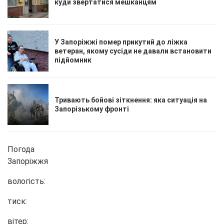
куди звертатися мешканцям
У Запоріжжі помер прикутий до ліжка
ветеран, якому сусіди не давали встановити
підйомник
Тривають бойові зіткнення: яка ситуація на
Запорізькому фронті
Погода
Запоріжжя
вологість:
тиск:
вітер: