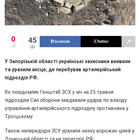
0
45
↗
Facebook
Twitter
У Запорізькій області українські захисники виявили
та уразили місце, де перебував артилерійський
підрозділ РФ.
Як повідомляє Генштаб ЗСУ, у ніч на 25 травня
підрозділи Сил оборони завдавали ударів по взводу
управління артилерійського підрозділу противника у
Троїцькому.
Також напередодні ЗСУ уразили низку ворожих цілей у
Донецькій області та на території РФ.