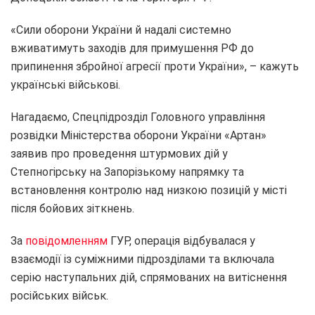
«Сили оборони України й надалі системно
вживатимуть заходів для примушення РФ до
припинення збройної агресії проти України», – кажуть
українські військові.
Нагадаємо, Спецпідрозділ Головного управління
розвідки Міністерства оборони України «Артан»
заявив про проведення штурмових дій у
Степногірську на Запорізькому напрямку та
встановлення контролю над низкою позицій у місті
після бойових зіткнень.
За
повідомленням
ГУР, операція відбувалася у
взаємодії із суміжними підрозділами та включала
серію наступальних дій, спрямованих на витіснення
російських військ.