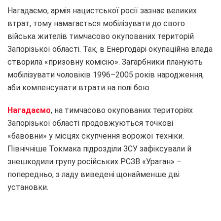
Нагадаємо, армія нацистської росії зазнає великих
втрат, тому намагається мобілізувати до свого
війська жителів тимчасово окупованих територій
Запорізької області. Так, в Енергодарі окупаційна влада
створила «призовну комісію». Загарбники планують
мобілізувати чоловіків 1996–2005 років народження,
аби компенсувати втрати на полі бою.
Нагадаємо
, на тимчасово окупованих територіях
Запорізької області продовжуються точкові
«бавовни» у місцях скупчення ворожої техніки.
Північніше Токмака підрозділи ЗСУ зафіксували й
знешкодили групу російських РСЗВ «Ураган» –
попередньо, з ладу виведені щонайменше дві
установки.