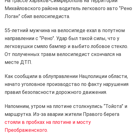
На трассе Харьков-Симферополь на территории
Михайловского района водитель легкового авто “Рено
Логан” сбил велосипедиста.
55-летний мужчина на велосипеде ехал в попутном
направлении с “Рено”. Удар был такой силы, что у
легковушки смяло бампер и выбито лобовое стекло.
От полученных травм велосипедист скончался на
месте ДТП.
Как сообщили в облуправлении Нацполиции области,
начато уголовное производство по факту нарушения
правил безопасности дорожного движения.
Напомним, утром на плотине столкнулись “Тойота” и
маршрутка. Из-за аварии жители Правого берега
стояли в пробках на плотине и мосту
Преображенского.