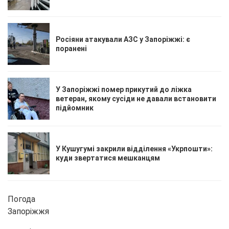
Росіяни атакували АЗС у Запоріжжі: є
поранені
У Запоріжжі помер прикутий до ліжка
ветеран, якому сусіди не давали встановити
підйомник
У Кушугумі закрили відділення «Укрпошти»:
куди звертатися мешканцям
Погода
Запоріжжя