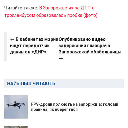
Читайте также:
В Запорожье из-за ДТП с
троллейбусом образовалась пробка (фото)
←
В кабинетах мэрии
Опубликовано видео
ищут передатчик
задержания главврача
данных в «ДНР»
Запорожской облбольницы
→
НАЙБІЛЬШ ЧИТАЮТЬ
FPV-дрони полюють на запоріжців: головні
правила, як вберегтися