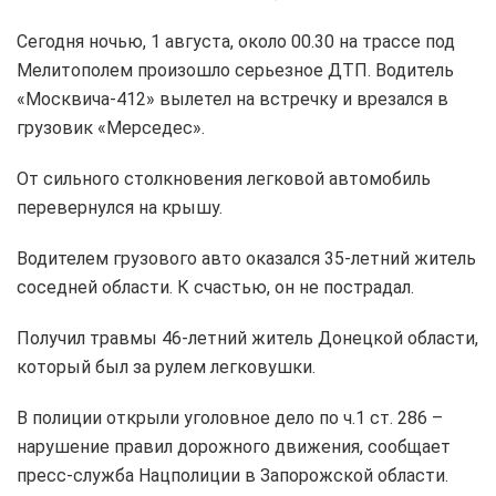
Сегодня ночью, 1 августа, около 00.30 на трассе под
Мелитополем произошло серьезное ДТП. Водитель
«Москвича-412» вылетел на встречку и врезался в
грузовик «Мерседес».
От сильного столкновения легковой автомобиль
перевернулся на крышу.
Водителем грузового авто оказался 35-летний житель
соседней области. К счастью, он не пострадал.
Получил травмы 46-летний житель Донецкой области,
который был за рулем легковушки.
В полиции открыли уголовное дело по ч.1 ст. 286 –
нарушение правил дорожного движения, сообщает
пресс-служба Нацполиции в Запорожской области.