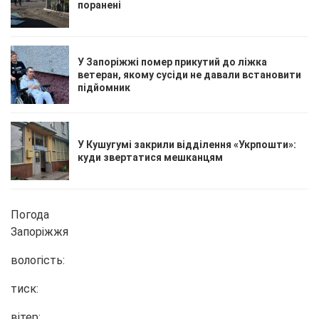
поранені
У Запоріжжі помер прикутий до ліжка
ветеран, якому сусіди не давали встановити
підйомник
У Кушугумі закрили відділення «Укрпошти»:
куди звертатися мешканцям
Погода
Запоріжжя
вологість:
тиск:
вітер: