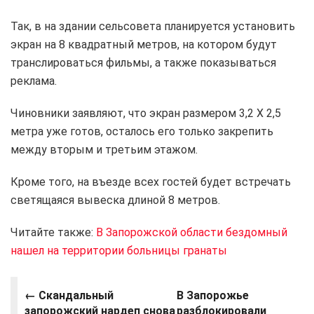
Так, в на здании сельсовета планируется установить
экран на 8 квадратный метров, на котором будут
транслироваться фильмы, а также показываться
реклама.
Чиновники заявляют, что экран размером 3,2 Х 2,5
метра уже готов, осталось его только закрепить
между вторым и третьим этажом.
Кроме того, на въезде всех гостей будет встречать
светящаяся вывеска длиной 8 метров.
Читайте также:
В Запорожской области бездомный
нашел на территории больницы гранаты
←
Скандальный
В Запорожье
запорожский нардеп снова
разблокировали