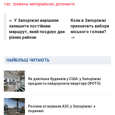
тис. гривень матеріальної допомоги
← У Запоріжжі вирішили
Коли в Запоріжжі
залишити постійним
призначать вибори
маршрут, який поєднує два
міського голови?
різних райони
→
НАЙБІЛЬШ ЧИТАЮТЬ
Як декілька будинків у США: у Запоріжжі
продають найдорожчу квартиру (ФОТО)
Росіяни атакували АЗС у Запоріжжі: є
поранені