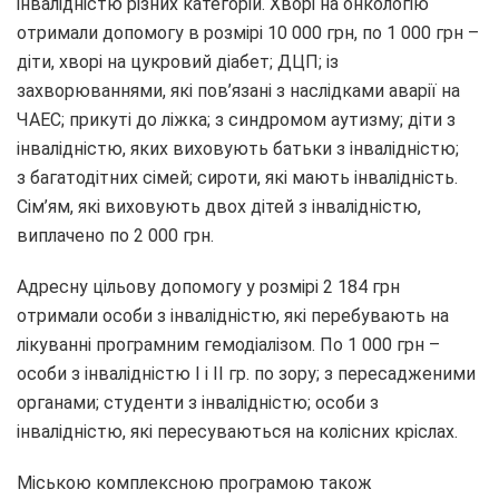
інвалідністю різних категорій. Хворі на онкологію
отримали допомогу в розмірі 10 000 грн, по 1 000 грн –
діти, хворі на цукровий діабет; ДЦП; із
захворюваннями, які пов’язані з наслідками аварії на
ЧАЕС; прикуті до ліжка; з синдромом аутизму; діти з
інвалідністю, яких виховують батьки з інвалідністю;
з багатодітних сімей; сироти, які мають інвалідність.
Сім’ям, які виховують двох дітей з інвалідністю,
виплачено по 2 000 грн.
Адресну цільову допомогу у розмірі 2 184 грн
отримали особи з інвалідністю, які перебувають на
лікуванні програмним гемодіалізом. По 1 000 грн –
особи з інвалідністю I і II гр. по зору; з пересадженими
органами; студенти з інвалідністю; особи з
інвалідністю, які пересуваються на колісних кріслах.
Міською комплексною програмою також