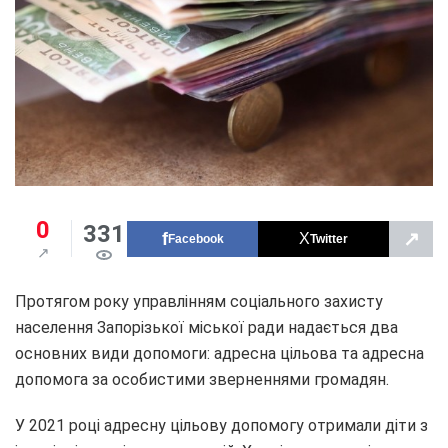
0
331
↗
Facebook
Twitter
Протягом року управлінням соціального захисту
населення Запорізької міської ради надається два
основних види допомоги: адресна цільова та адресна
допомога за особистими зверненнями громадян.
У 2021 році адресну цільову допомогу отримали діти з