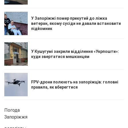
У Запоріжжі помер прикутий до ліжка
ветеран, якому сусіди не давали встановити
підйомник
У Кушугумі закрили відділення «Укрпошти»:
куди звертатися мешканцям
FPV-дрони полюють на запоріжців: головні
правила, як вберегтися
Погода
Запоріжжя