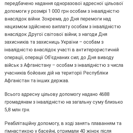
передбачено надання одноразової адресної цільової
допомоги у розмірі 1 000 грн особам з інвалідністю
внаслідок війни. Зокрема, до Дня перемоги над
нацизмом здійснено виплату особам з інвалідністю
внаслідок Другої світової війни; з нагоди Дня
захисників та захисниць України – особам з
інвалідністю внаслідок участі в антитерористичній
операції, операції Об’єднаних сил; до Дня виводу
військ з Афганістану – особам з інвалідністю з числа
учасників бойових дій на території Республіки
Афганістан та інших держав.
Всього адресну цільову допомогу надано 4688
громадянам з інвалідністю на загальну суму близько
5,8 млн грн.
Реабілітаційну допомогу, в ході занять плаванням та
гімнастикою у басейні, отримали 40 жінок після