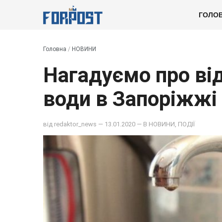
ГОЛО
Головна
/
НОВИНИ
Нагадуємо про ві
води в Запоріжжі
від
redaktor_news
— 13.01.2020 — В
НОВИНИ
,
ПОДІЇ