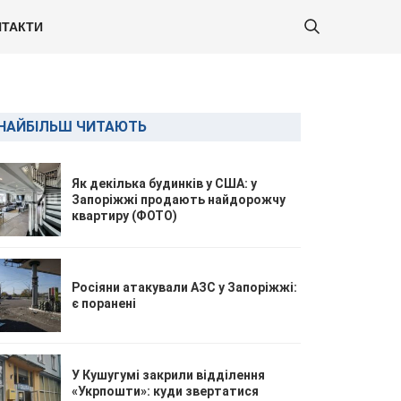
ТАКТИ
НАЙБІЛЬШ ЧИТАЮТЬ
Як декілька будинків у США: у
Запоріжжі продають найдорожчу
квартиру (ФОТО)
Росіяни атакували АЗС у Запоріжжі:
є поранені
У Кушугумі закрили відділення
«Укрпошти»: куди звертатися