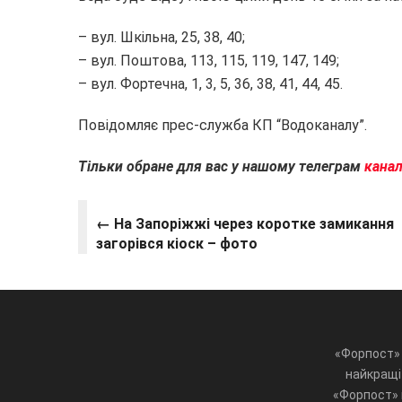
– вул. Шкільна, 25, 38, 40;
– вул. Поштова, 113, 115, 119, 147, 149;
– вул. Фортечна, 1, 3, 5, 36, 38, 41, 44, 45.
Повідомляє прес-служба КП “Водоканалу”.
Тільки обране для вас у нашому телеграм
кана
← На Запоріжжі через коротке замикання
загорівся кіоск – фото
«Форпост» 
найкращі 
«Форпост» ц