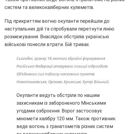
систем та великокаліберних кулеметів.
Під прикриттям вогню окупанти перейшли до
наступальних дій та спробували перетнути лінію
розмежування. Внаслідок обстрілів українські
військові понесли втрати. Бій триває.
Сьогодні, зранку 18 лютого збройні формування
Російської Федерації атакували позиції підрозділів
Об’єднаних сил поблизу населених пунктів
Новотошківське, Оріхове, Кримське, Хутір Вільний.
Окупанти ведуть обстріли по нашим
захисникам із забороненого Мінськими
угодами озброєння. Ворог застосовує
міномети калібру 120 мм. Також противник
веде вогонь з гранатометів різних систем