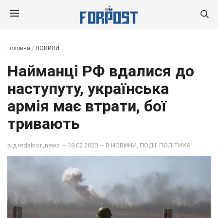
Головна
/
НОВИНИ
Найманці РФ вдалися до
наступуту, українська
армія має втрати, бої
тривають
від
redaktor_news
— 18.02.2020 — В
НОВИНИ
,
ПОДІЇ
,
ПОЛІТИКА