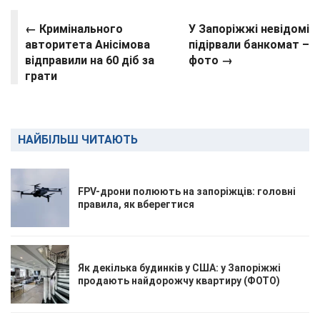
← Кримінального
У Запоріжжі невідомі
авторитета Анісімова
підірвали банкомат –
відправили на 60 діб за
фото →
грати
НАЙБІЛЬШ ЧИТАЮТЬ
FPV-дрони полюють на запоріжців: головні
правила, як вберегтися
Як декілька будинків у США: у Запоріжжі
продають найдорожчу квартиру (ФОТО)