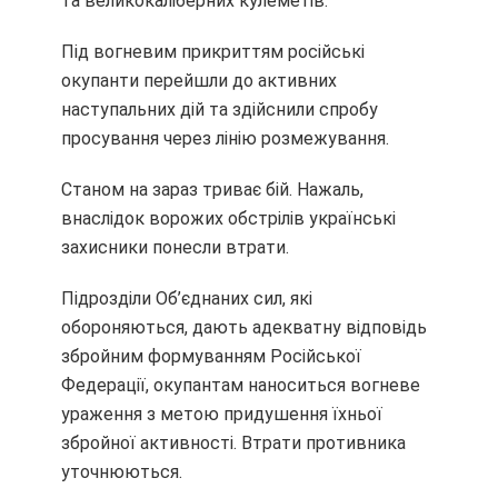
та великокаліберних кулеметів.
Під вогневим прикриттям російські
окупанти перейшли до активних
наступа
льних дій та здійснили спробу
просування через лінію розмежування.
Станом на зараз триває бій. Нажаль,
внаслідок ворожих обстрілів українські
захисники понесли втрати.
Підрозділи Об’єднаних сил, які
обороняються, дають адекватну відповідь
збройним формуванням Російської
Федерації, окупантам наноситься вогневе
ураження з метою придушення їхньої
збройної активності. Втрати противника
уточнюються.