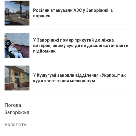
Росіяни атакували АЗС у Запоріжжі: є
поранені
У Запоріжжі помер прикутий до ліжка
ветеран, якому сусіди не давали встановити
підйомник
У Кушугумі закрили відділення «Укрпошти»:
куди звертатися мешканцям
Погода
Запоріжжя
вологість: