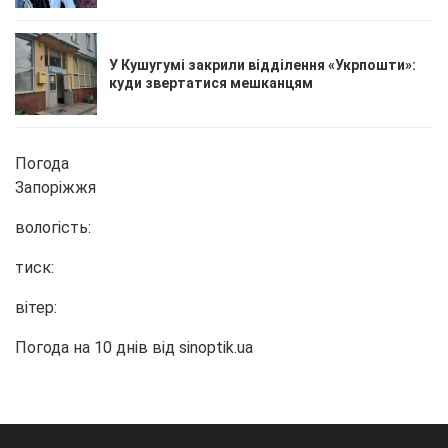
У Кушугумі закрили відділення «Укрпошти»:
куди звертатися мешканцям
Погода
Запоріжжя
вологість:
тиск:
вітер:
Погода на 10 днів від
sinoptik.ua