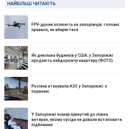
НАЙБІЛЬШ ЧИТАЮТЬ
FPV-дрони полюють на запоріжців: головні
правила, як вберегтися
Як декілька будинків у США: у Запоріжжі
продають найдорожчу квартиру (ФОТО)
Росіяни атакували АЗС у Запоріжжі: є
поранені
У Запоріжжі помер прикутий до ліжка
ветеран, якому сусіди не давали встановити
підйомник