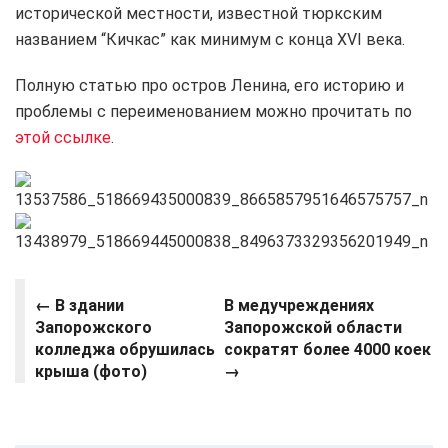
исторической местности, известной тюркским
названием “Кичкас” как минимум с конца XVI века.
Полную статью про остров Ленина, его историю и
проблемы с переименованием можно прочитать по
этой ссылке
.
←
В здании
В медучреждениях
Запорожского
Запорожской области
колледжа обрушилась
сократят более 4000 коек
крыша (фото)
→