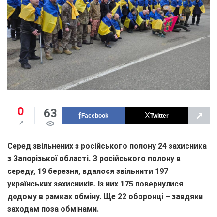
0
63
↗
Facebook
Twitter
Серед звільнених з
російського
полону
24 захисника
з Запорізької області. З російського полону в
середу, 19 березня, вдалося звільнити 197
українських захисників. Із них 175 повернулися
додому в рамках обміну. Ще 22 оборонці – завдяки
заходам поза обмінами.