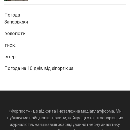
Погода
Запоріжжя
вологість:
тиск:
вітер:
Погода на 10 днів від
sinoptik.ua
«Форпост» - це відкрита і незалежна медіаплатформа. Ми
публікуємо найцікавіші новини, найкращі статті запорізьких
журналістів, найцікавіші розслідування і чесну аналітику.