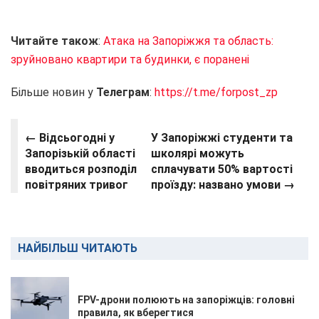
Читайте також
:
Атака на Запоріжжя та область:
зруйновано квартири та будинки, є поранені
Більше новин у
Телеграм
:
https://t.me/forpost_zp
← Відсьогодні у
У Запоріжжі студенти та
Запорізькій області
школярі можуть
вводиться розподіл
сплачувати 50% вартості
повітряних тривог
проїзду: названо умови →
НАЙБІЛЬШ ЧИТАЮТЬ
FPV-дрони полюють на запоріжців: головні
правила, як вберегтися