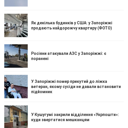
Як декілька будинків у США: у Запоріжжі
продають найдорожчу квартиру (ФОТО)
Росіяни атакували АЗС у Запоріжжі: є
поранені
У Запоріжжі помер прикутий до ліжка
ветеран, якому сусіди не давали встановити
підйомник
У Кушугумі закрили відділення «Укрпошти»:
куди звертатися мешканцям