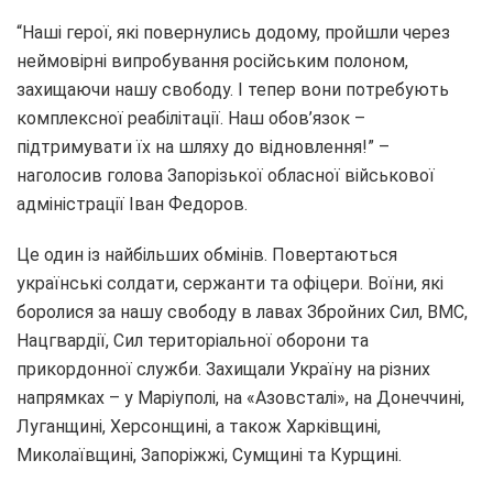
“Наші герої, які повернулись додому, пройшли через
неймовірні випробування російським полоном,
захищаючи нашу свободу. І тепер вони потребують
комплексної реабілітації. Наш обов’язок –
підтримувати їх на шляху до відновлення!” –
наголосив голова Запорізької обласної військової
адміністрації Іван Федоров.
Це один із найбільших обмінів. Повертаються
українські солдати, сержанти та офіцери. Воїни, які
боролися за нашу свободу в лавах Збройних Сил, ВМС,
Нацгвардії, Сил територіальної оборони та
прикордонної служби. Захищали Україну на різних
напрямках – у Маріуполі, на «Азовсталі», на Донеччині,
Луганщині, Херсонщині, а також Харківщині,
Миколаївщині, Запоріжжі, Сумщині та Курщині.