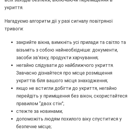
укриття.
Нагадуємо алгоритм дії у разі сигналу повітряної
тривоги:
закрийте вікна, вимкніть усі прилади та світло та
візьміть з собою найнеобхідніше: документи,
засоби зв’язку, продукти харчування;
негайно слідувати до найближчого укриття.
Завчасно дізнайтеся про місце розміщення
укриттів біля вашого місця знаходження;
якщо не встигли добігти до укриття, негайно
перейдіть у приміщення без вікон, скористайтеся
правилом “двох стін”;
стежте за новинами;
допоможіть людям похилого віку спуститися у
безпечне місце;