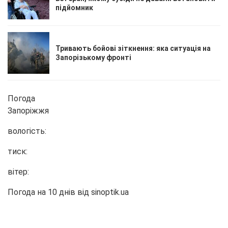
підйомник
Тривають бойові зіткнення: яка ситуація на
Запорізькому фронті
Погода
Запоріжжя
вологість:
тиск:
вітер:
Погода на 10 днів від
sinoptik.ua