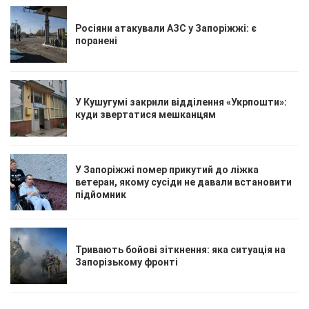
Росіяни атакували АЗС у Запоріжжі: є
поранені
У Кушугумі закрили відділення «Укрпошти»:
куди звертатися мешканцям
У Запоріжжі помер прикутий до ліжка
ветеран, якому сусіди не давали встановити
підйомник
Тривають бойові зіткнення: яка ситуація на
Запорізькому фронті