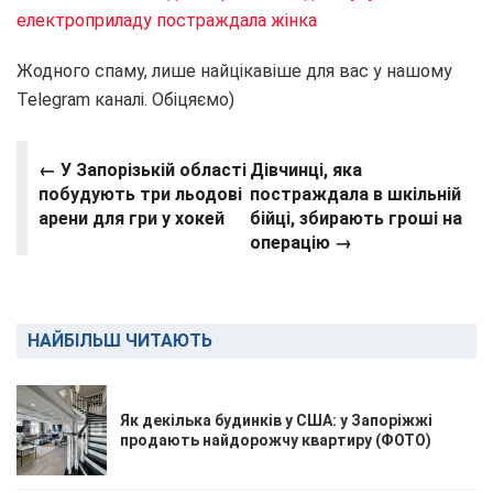
електроприладу постраждала жінка
Жодного спаму, лише найцікавіше для вас у нашому
Telegram каналі. Обіцяємо)
← У Запорізькій області
Дівчинці, яка
побудують три льодові
постраждала в шкільній
арени для гри у хокей
бійці, збирають гроші на
операцію →
НАЙБІЛЬШ ЧИТАЮТЬ
Як декілька будинків у США: у Запоріжжі
продають найдорожчу квартиру (ФОТО)