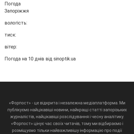
Погода
Запоріжжя
вологість:
тиск:
вітер:
Погода на 10 днів від
sinoptik.ua
«Форпост» - це відкрита і незалежна медіаплатформа. Ми
публікуємо найцікавіші новини, найкращі статті запорізьких
журналістів, найцікавіші розслідування і чесну аналітику.
«Форпост» цінує час своїх читачів, тому ми відбираємо і
розміщуємо тільки найважливішу інформацію про події