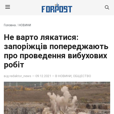
Головна
/
НОВИНИ
Не варто лякатися:
запоріжців попереджають
про проведення вибухових
робіт
від
redaktor_news
— 09.12.2021 — В
НОВИНИ
,
ОБЩЕСТВО