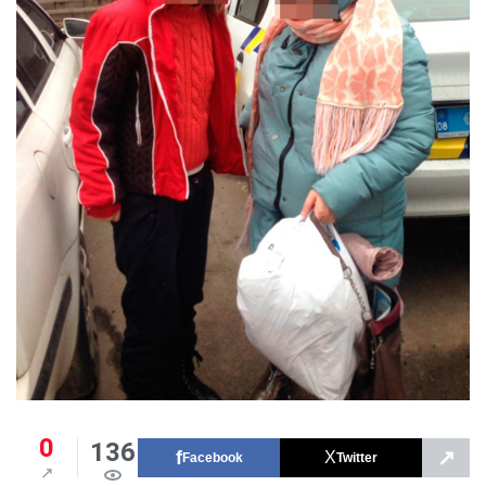
0
136
↗
Facebook
Twitter