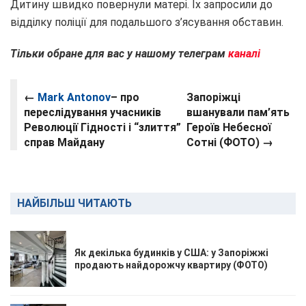
Дитину швидко повернули матері. Їх запросили до
відділку поліції для подальшого з’ясування обставин.
Тільки обране для вас у нашому телеграм
каналі
←
Mark Antonov
– про
Запоріжці
переслідування учасників
вшанували пам’ять
Революції Гідності і “злиття”
Героїв Небесної
справ Майдану
Сотні (ФОТО) →
НАЙБІЛЬШ ЧИТАЮТЬ
Як декілька будинків у США: у Запоріжжі
продають найдорожчу квартиру (ФОТО)