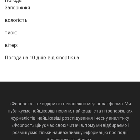
Погода
Запоріжжя
вологість:
тиск:
вітер:
Погода на 10 днів від
sinoptik.ua
«Форпост» - це відкрита і незалежна медіаплатформа. Ми
публікуємо найцікавіші новини, найкращі статті запорізьких
журналістів, найцікавіші розслідування і чесну аналітику.
«Форпост» цінує час своїх читачів, тому ми відбираємо і
розміщуємо тільки найважливішу інформацію про події
Запоріжжя та області.