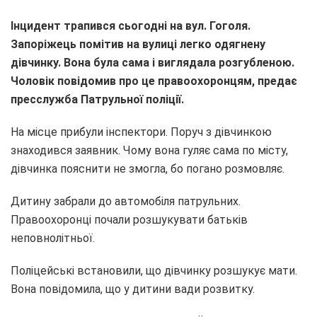
Інцидент трапився сьогодні на вул. Гоголя.
Запоріжець помітив на вулиці легко одягнену
дівчинку. Вона була сама і виглядала розгубленою.
Чоловік повідомив про це правоохоронцям, предає
пресслужба Патрульної поліції.
На місце прибули інспектори. Поруч з дівчинкою
знаходився заявник. Чому вона гуляє сама по місту,
дівчинка пояснити не змогла, бо погано розмовляє.
Дитину забрали до автомобіля патрульних.
Правоохоронці почали розшукувати батьків
неповнолітньої.
Поліцейські встановили, що дівчинку розшукує мати.
Вона повідомила, що у дитини вади розвитку.