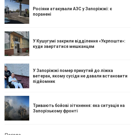
Росіяни атакували АЗС у Запоріжжі: є
поранені
У Кушугумі закрили відділення «Укрпошти»:
куди звертатися мешканцям
У Запоріжжі помер прикутий до ліжка
ветеран, якому сусіди не давали встановити
підйомник
Тривають бойові зіткнення: яка ситуація на
Запорізькому фронті