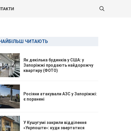
ТАКТИ
НАЙБІЛЬШ ЧИТАЮТЬ
Як декілька будинків у США: у
Запоріжжі продають найдорожчу
квартиру (ФОТО)
Росіяни атакували АЗС у Запоріжжі:
є поранені
У Кушугумі закрили відділення
«Укрпошти»: куди звертатися