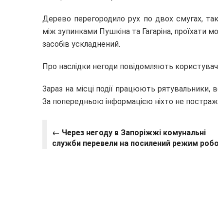
Дерево перегородило рух по двох смугах, так
між зупинками Пушкіна та Гагаріна, проїхати мо
засобів ускладнений.
Про наслідки негоди повідомляють користувачі
Зараз на місці події працюють рятувальники, 
За попередньою інформацією ніхто не постраж
← Через негоду в Запоріжжі комунальні
служби перевели на посилений режим роб