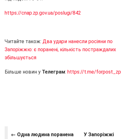
https://cnap.zp.gov.ua/poslugi/842
Читайте також:
Два удари нанесли росіяни по
Запоріжжю: є поранені, кількість постраждалих
збільшується
Більше новин у
Телеграм
:
https://t.me/forpost_zp
← Одна людина поранена
У Запоріжжі