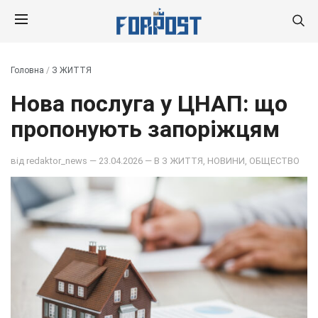
Головна
/
З ЖИТТЯ
Нова послуга у ЦНАП: що
пропонують запоріжцям
від
redaktor_news
— 23.04.2026 — В
З ЖИТТЯ
,
НОВИНИ
,
ОБЩЕСТВО