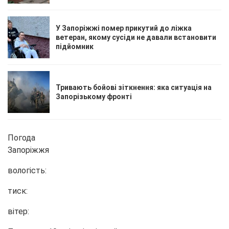
У Запоріжжі помер прикутий до ліжка
ветеран, якому сусіди не давали встановити
підйомник
Тривають бойові зіткнення: яка ситуація на
Запорізькому фронті
Погода
Запоріжжя
вологість:
тиск:
вітер: