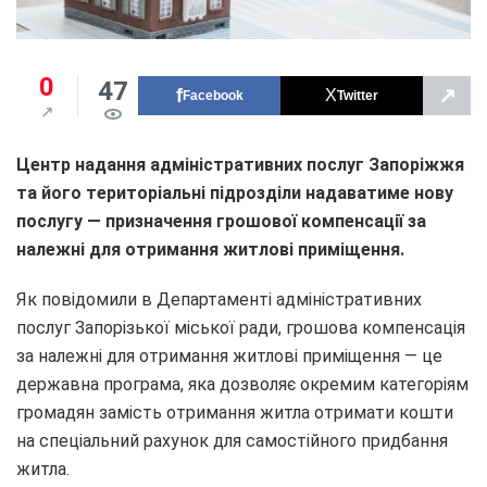
0
47
↗
Facebook
Twitter
Центр надання адміністративних послуг Запоріжжя
та його територіальні підрозділи надаватиме нову
послугу — призначення грошової компенсації за
належні для отримання житлові приміщення.
Як повідомили в Департаменті адміністративних
послуг Запорізької міської ради, грошова компенсація
за належні для отримання житлові приміщення — це
державна програма, яка дозволяє окремим категоріям
громадян замість отримання житла отримати кошти
на спеціальний рахунок для самостійного придбання
житла.