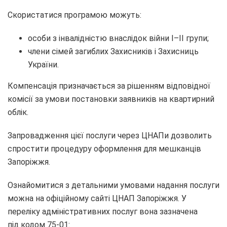
Скористатися програмою можуть:
особи з інвалідністю внаслідок війни І–ІІ групи;
члени сімей загиблих Захисників і Захисниць
України.
Компенсація призначається за рішенням відповідної
комісії за умови постановки заявників на квартирний
облік.
Запровадження цієї послуги через ЦНАПи дозволить
спростити процедуру оформлення для мешканців
Запоріжжя.
Ознайомитися з детальними умовами надання послуги
можна на офіційному сайті ЦНАП Запоріжжя. У
переліку адміністративних послуг вона зазначена
під кодом 75-01: