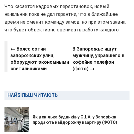
Что касается кадровых перестановок, новый
начальник пока не дал гарантии, что в ближайшее
время не сменит команду замов, но при этом заявил,
что будет объективно оценивать работу каждого.
← Более сотни
В Запорожье ищут
запорожских улиц
мужчину, укравшего в
оборудуют экономными
кофейне телефон
светильниками
(фото) →
НАЙБІЛЬШ ЧИТАЮТЬ
Як декілька будинків у США: у Запоріжжі
продають найдорожчу квартиру (ФОТО)