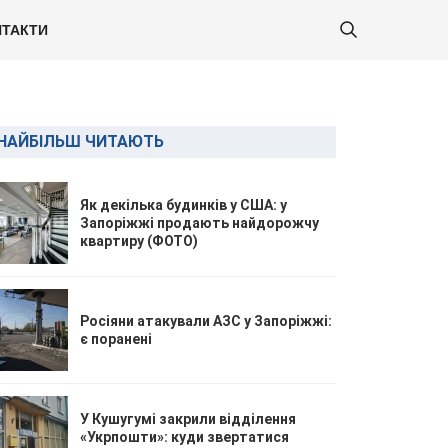
ТАКТИ
НАЙБІЛЬШ ЧИТАЮТЬ
Як декілька будинків у США: у
Запоріжжі продають найдорожчу
квартиру (ФОТО)
Росіяни атакували АЗС у Запоріжжі:
є поранені
У Кушугумі закрили відділення
«Укрпошти»: куди звертатися