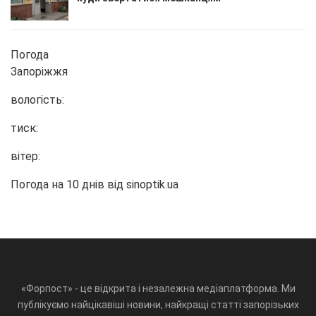
Погода
Запоріжжя
вологість:
тиск:
вітер:
Погода на 10 днів від
sinoptik.ua
«Форпост» - це відкрита і незалежна медіаплатформа. Ми
публікуємо найцікавіші новини, найкращі статті запорізьких