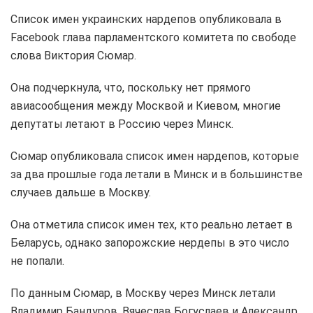
Список имен украинских нардепов опубликовала в
Facebook глава парламентского комитета по свободе
слова Виктория Сюмар.
Она подчеркнула, что, поскольку нет прямого
авиасообщения между Москвой и Киевом, многие
депутаты летают в Россию через Минск.
Сюмар опубликовала список имен нардепов, которые
за два прошлые года летали в Минск и в большинстве
случаев дальше в Москву.
Она отметила список имен тех, кто реально летает в
Беларусь, однако запорожские нердепы в это число
не попали.
По данным Сюмар, в Москву через Минск летали
Владимир Бандуров, Вячеслав Богуслаев и Александр