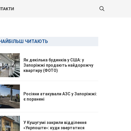
ТАКТИ
НАЙБІЛЬШ ЧИТАЮТЬ
Як декілька будинків у США: у
Запоріжжі продають найдорожчу
квартиру (ФОТО)
Росіяни атакували АЗС у Запоріжжі:
є поранені
У Кушугумі закрили відділення
«Укрпошти»: куди звертатися