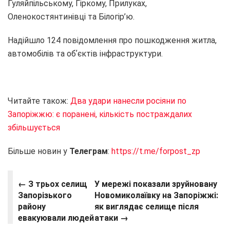
Гуляйпільському, Гіркому, Прилуках,
Оленокостянтинівці та Білогір’ю.
Надійшло 124 повідомлення про пошкодження житла,
автомобілів та обʼєктів інфраструктури.
Читайте також:
Два удари нанесли росіяни по
Запоріжжю: є поранені, кількість постраждалих
збільшується
Більше новин у
Телеграм
:
https://t.me/forpost_zp
← З трьох селищ
У мережі показали зруйновану
Запорізького
Новомиколаївку на Запоріжжі:
району
як виглядає селище після
евакуювали людей
атаки →