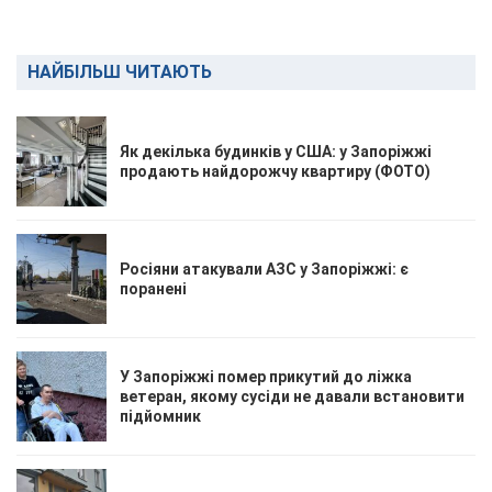
НАЙБІЛЬШ ЧИТАЮТЬ
Як декілька будинків у США: у Запоріжжі
продають найдорожчу квартиру (ФОТО)
Росіяни атакували АЗС у Запоріжжі: є
поранені
У Запоріжжі помер прикутий до ліжка
ветеран, якому сусіди не давали встановити
підйомник