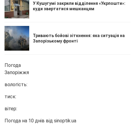
У Кушугумі закрили відділення «Укрпошти»:
куди звертатися мешканцям
Тривають бойові зіткнення: яка ситуація на
Запорізькому фронті
Погода
Запоріжжя
вологість:
тиск:
вітер:
Погода на 10 днів від
sinoptik.ua