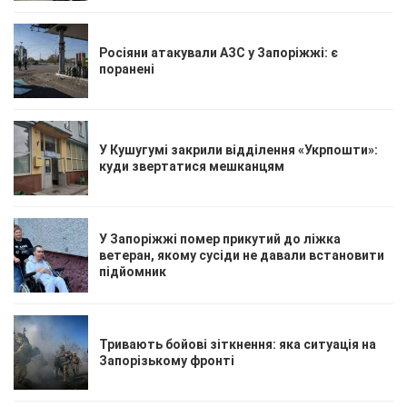
Росіяни атакували АЗС у Запоріжжі: є
поранені
У Кушугумі закрили відділення «Укрпошти»:
куди звертатися мешканцям
У Запоріжжі помер прикутий до ліжка
ветеран, якому сусіди не давали встановити
підйомник
Тривають бойові зіткнення: яка ситуація на
Запорізькому фронті