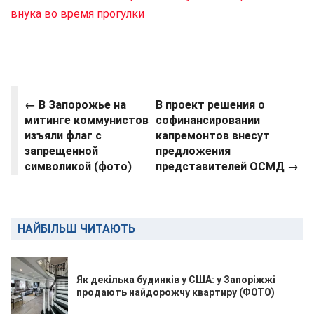
внука во время прогулки
← В Запорожье на
В проект решения о
митинге коммунистов
софинансировании
изъяли флаг с
капремонтов внесут
запрещенной
предложения
символикой (фото)
представителей ОСМД →
НАЙБІЛЬШ ЧИТАЮТЬ
Як декілька будинків у США: у Запоріжжі
продають найдорожчу квартиру (ФОТО)