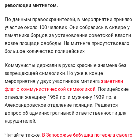
революции митингом.
По данным правоохранителей, в мероприятии приняло
участие около 100 человек. Они собрались в сквере у
памятника борцов за установление советской власти
возле площади свободы. На митинге присутствовало
большое количество полицейских.
Коммунисты держали в руках красные знамена без
запрещающей символики. Но уже в конце
мероприятия у двух участников митинга
заметили
флаг с коммунистической символикой
. Полицейские
отвезли женщину 1959 г.р. и мужчину 1939 г.р. в
Александровское отделение полиции. Решается
вопрос об административной ответственности для
нарушителей.
Читайте также:
В Запорожье бабушка потеряла своего