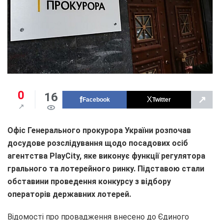
0
16
↗
Facebook
Twitter
Офіс Генерального прокурора України розпочав
досудове розслідування щодо посадових осіб
агентства PlayCity, яке виконує функції регулятора
грального та лотерейного ринку. Підставою стали
обставини проведення конкурсу з відбору
операторів державних лотерей.
Відомості про провадження внесено до Єдиного