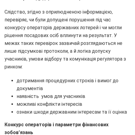
Слідство, згідно з оприлюдненою інформацією,
перевіряє, чи були допущені порушення під час
конкурсу операторів державних лотерей і чи могли
рішення посадових осіб вплинути на результат. У
межах таких перевірок зазвичай розглядаються не
лише підсумкові протоколи, а й логіка допуску
учасників, умови відбору та комунікація регулятора з
ринком:
дотримання процедурних строків і вимог до
документів
наявність умов для учасників
можливі конфлікти інтересів
ознаки шкоди державним інтересам та її оцінка
Конкурс операторів і параметри
фінансових
зобов’язань