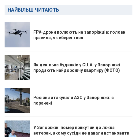
НАЙБІЛЬШ ЧИТАЮТЬ
FPV-дрони полюють на запоріжців: головні
правила, як вберегтися
Як декілька будинків у США: у Запоріжжі
продають найдорожчу квартиру (ФОТО)
Росіяни атакували АЗС у Запоріжжі: є
поранені
У Запоріжжі помер прикутий до ліжка
ветеран, якому сусіди не давали встановити