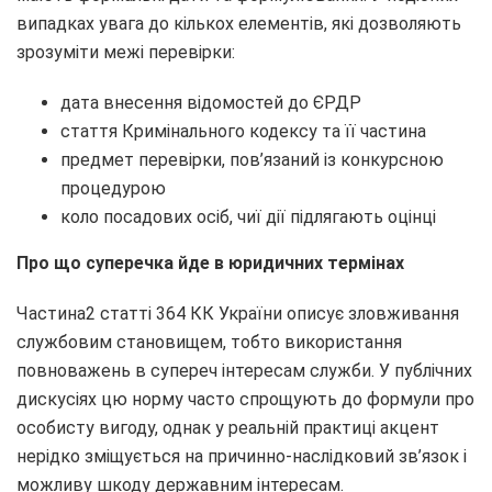
випадках увага до кількох елементів, які дозволяють
зрозуміти межі перевірки:
дата внесення відомостей до ЄРДР
стаття Кримінального кодексу та її частина
предмет перевірки, пов’язаний із конкурсною
процедурою
коло посадових осіб, чиї дії підлягають оцінці
Про що
суперечка
йде в юридичних
термінах
Частина2 статті 364 КК України описує зловживання
службовим становищем, тобто використання
повноважень в супереч інтересам служби. У публічних
дискусіях цю норму часто спрощують до формули про
особисту вигоду, однак у реальній практиці акцент
нерідко зміщується на причинно-наслідковий зв’язок і
можливу шкоду державним інтересам.