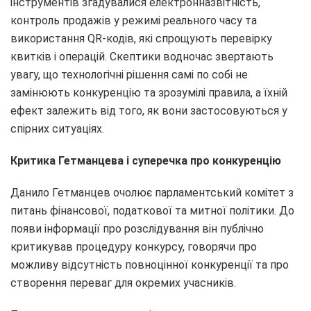
інструментів згадувалися електронназвітність,
контроль продажів у режимі реального часу та
використання QR-кодів, які спрощують перевірку
квитків і операцій. Скептики водночас звертають
увагу, що технологічні рішення самі по собі не
замінюють конкуренцію та зрозумілі правила, а їхній
ефект залежить від того, як вони застосовуються у
спірних ситуаціях.
Критика Гетманцева і суперечка про конкуренцію
Данило Гетманцев очолює парламентський комітет з
питань фінансової, податкової та митної політики. До
появи інформації про розслідування він публічно
критикував процедуру конкурсу, говорячи про
можливу відсутність повноцінної конкуренції та про
створення переваг для окремих учасників.