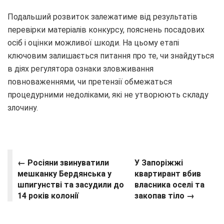
Подальший розвиток залежатиме від результатів
перевірки матеріалів конкурсу, пояснень посадових
осіб і оцінки можливої шкоди. На цьому етапі
ключовим залишається питання про те, чи знайдуться
в діях регулятора ознаки зловживання
повноваженнями, чи претензії обмежаться
процедурними недоліками, які не утворюють складу
злочину.
← Росіяни звинуватили
У Запоріжжі
мешканку Бердянська у
квартирант вбив
шпигунстві та засудили до
власника оселі та
14 років колонії
закопав тіло →