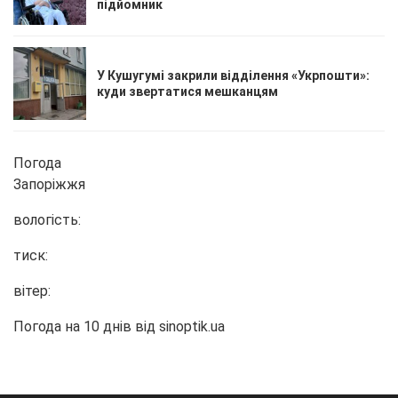
підйомник
У Кушугумі закрили відділення «Укрпошти»:
куди звертатися мешканцям
Погода
Запоріжжя
вологість:
тиск:
вітер:
Погода на 10 днів від
sinoptik.ua