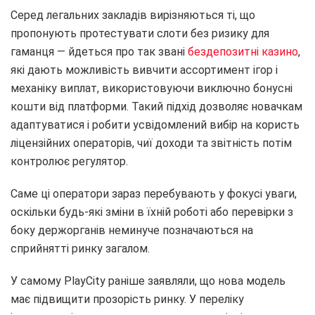
Серед легальних закладів вирізняються ті, що
пропонують протестувати слоти без ризику для
гаманця — йдеться про так звані
бездепозитні казино
,
які дають можливість вивчити ассортимент ігор і
механіку виплат, використовуючи виключно бонусні
кошти від платформи. Такий підхід дозволяє новачкам
адаптуватися і робити усвідомлений вибір на користь
ліцензійних операторів, чиї доходи та звітність потім
контролює регулятор.
Саме ці оператори зараз перебувають у фокусі уваги,
оскільки будь-які зміни в їхній роботі або перевірки з
боку держорганів неминуче позначаються на
сприйнятті ринку загалом.
У самому PlayCity раніше заявляли, що нова модель
має підвищити прозорість ринку. У переліку