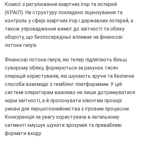
Комісії з регулювання азартних ігор та лотерей
(КРАІЛ). На структуру покладено ліцензування та
контроль у сфері азартних ігор і державних лотерей, а
також упровадження вимог до звітності та обліку
обороту, що безпосередньо впливає на фінансові
потоки галузі.
Фінансові потоки галузі, які тепер підлягають більш
суворому обліку, формуються за рахунок тисяч
операцій користувачів, які шукають зручні та безпечні
способи взаємодії з гемблінг-платформами. У цій
системі операторам важливо не лише дотримуватися
норм звітності, а й пропонувати клієнтам прозорі
умови для першогознайомства з ігровим процесом.
Конкуренція за увагу користувача в легальному
сегменті змушує шукати зрозумілі та привабливі
формати входу.