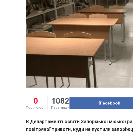
0
1082
Facebook
Поділилося
Перегляди
В Департаменті освіти Запорізької міської ра
повітряної тривоги, куди не пустили запоріжц