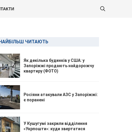
ТАКТИ
НАЙБІЛЬШ ЧИТАЮТЬ
Як декілька будинків у США: у
Запоріжжі продають найдорожчу
квартиру (ФОТО)
Росіяни атакували АЗС у Запоріжжі:
є поранені
У Кушугумі закрили відділення
«Укрпошти»: куди звертатися