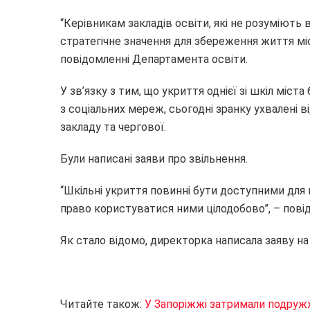
“Керівникам закладів освіти, які не розуміють 
стратегічне значення для збереження життя міс
повідомленні Департамента освіти.
У зв’язку з тим, що укриття однієї зі шкіл міст
з соціальних мереж, сьогодні зранку ухвалені 
закладу та чергової.
Були написані заяви про звільнення.
“Шкільні укриття повинні бути доступними для
право користуватися ними цілодобово”, – повід
Як стало відомо, директорка написала заяву на
Читайте також:
У Запоріжжі затримали подружж