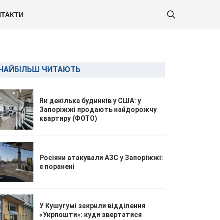
ТАКТИ
НАЙБІЛЬШ ЧИТАЮТЬ
Як декілька будинків у США: у
Запоріжжі продають найдорожчу
квартиру (ФОТО)
Росіяни атакували АЗС у Запоріжжі:
є поранені
У Кушугумі закрили відділення
«Укрпошти»: куди звертатися