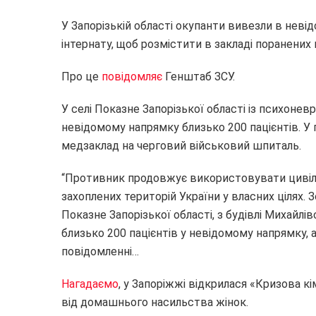
У Запорізькій області окупанти вивезли в неві
інтернату, щоб розмістити в закладі поранених
Про це
повідомляє
Генштаб ЗСУ.
У селі Показне Запорізької області із психонев
невідомому напрямку близько 200 пацієнтів. У
медзаклад на черговий військовий шпиталь.
“Противник продовжує використовувати цивіль
захоплених територій України у власних цілях.
Показне Запорізької області, з будівлі Михайлі
близько 200 пацієнтів у невідомому напрямку, а
повідомленні…
Нагадаємо
, у Запоріжжі відкрилася «Кризова 
від домашнього насильства жінок.