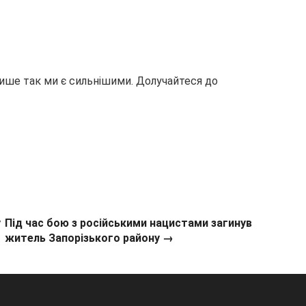
лише так ми є сильнішими. Долучайтеся до
у
Під час бою з російськими нацистами загинув
житель Запорізького району →