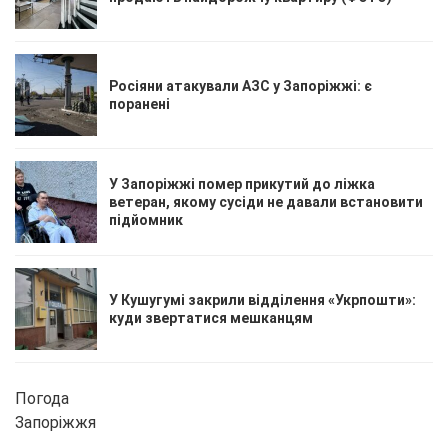
Росіяни атакували АЗС у Запоріжжі: є
поранені
У Запоріжжі помер прикутий до ліжка
ветеран, якому сусіди не давали встановити
підйомник
У Кушугумі закрили відділення «Укрпошти»:
куди звертатися мешканцям
Погода
Запоріжжя