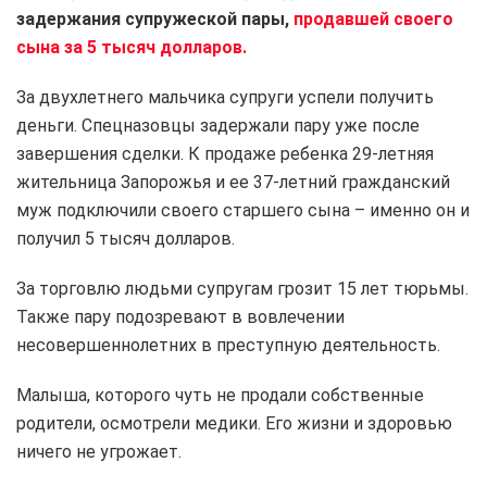
задержания супружеской пары,
продавшей своего
сына за 5 тысяч долларов.
За двухлетнего мальчика супруги успели получить
деньги. Спецназовцы задержали пару уже после
завершения сделки. К продаже ребенка 29-летняя
жительница Запорожья и ее 37-летний гражданский
муж подключили своего старшего сына – именно он и
получил 5 тысяч долларов.
За торговлю людьми супругам грозит 15 лет тюрьмы.
Также пару подозревают в вовлечении
несовершеннолетних в преступную деятельность.
Малыша, которого чуть не продали собственные
родители, осмотрели медики. Его жизни и здоровью
ничего не угрожает.