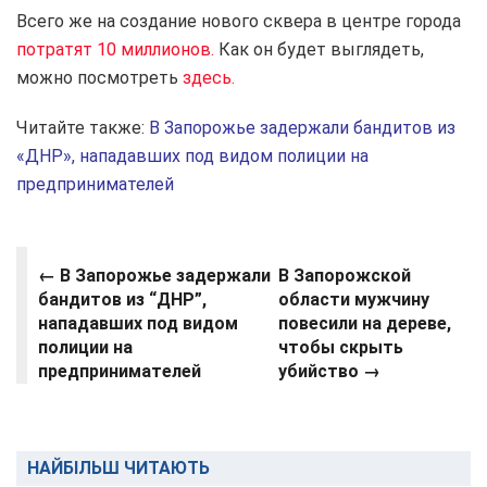
Всего же на создание нового сквера в центре города
потратят 10 миллионов.
Как он будет выглядеть,
можно посмотреть
здесь.
Читайте также:
В Запорожье задержали бандитов из
«ДНР», нападавших под видом полиции на
предпринимателей
← В Запорожье задержали
В Запорожской
бандитов из “ДНР”,
области мужчину
нападавших под видом
повесили на дереве,
полиции на
чтобы скрыть
предпринимателей
убийство →
НАЙБІЛЬШ ЧИТАЮТЬ