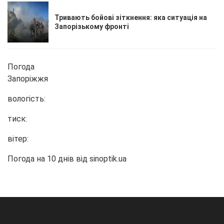
Тривають бойові зіткнення: яка ситуація на
Запорізькому фронті
Погода
Запоріжжя
вологість:
тиск:
вітер:
Погода на 10 днів від
sinoptik.ua