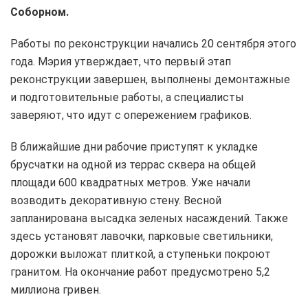
Соборном.
Работы по реконструкции начались 20 сентября этого
года. Мэрия утверждает, что первый этап
реконструкции завершен, выполнены демонтажные
и подготовительные работы, а специалисты
заверяют, что идут с опережением графиков.
В ближайшие дни рабочие приступят к укладке
брусчатки на одной из террас сквера на общей
площади 600 квадратных метров. Уже начали
возводить декоративную стену. Весной
запланирована высадка зеленых насаждений. Также
здесь установят лавочки, парковые светильники,
дорожки выложат плиткой, а ступеньки покроют
гранитом. На окончание работ предусмотрено 5,2
миллиона гривен.