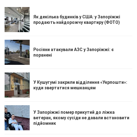
Як декілька будинків у США: у Запоріжжі
продають найдорожчу квартиру (ФОТО)
Росіяни атакували АЗС у Запоріжжі: є
поранені
У Кушугумі закрили відділення «Укрпошти»:
куди звертатися мешканцям
У Запоріжжі помер прикутий до ліжка
ветеран, якому сусіди не давали встановити
підйомник