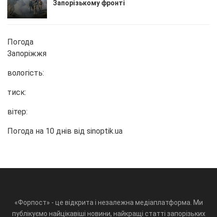
Запорізькому фронті
Погода
Запоріжжя
вологість:
тиск:
вітер:
Погода на 10 днів від
sinoptik.ua
«Форпост» - це відкрита і незалежна медіаплатформа. Ми
публікуємо найцікавіші новини, найкращі статті запорізьких