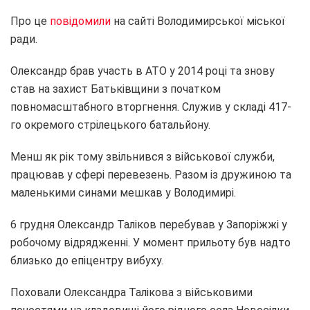
Про це
повідомили
на сайті Володимирської міської
ради.
Олександр брав участь в АТО у 2014 році та знову
став на захист Батьківщини з початком
повномасштабного вторгнення. Служив у складі 417-
го окремого стрілецького батальйону.
Менш як рік тому звільнився з військової служби,
працював у сфері перевезень. Разом із дружиною та
маленькими синами мешкав у Володимирі.
6 грудня Олександр Таліков перебував у Запоріжжі у
робочому відрядженні. У момент прильоту був надто
близько до епіцентру вибуху.
Поховали Олександра Талікова з військовими