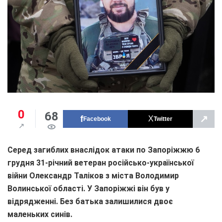
0
68
↗
Facebook
Twitter
Серед загиблих внаслідок атаки по Запоріжжю 6
грудня 31-річний ветеран російсько-української
війни Олександр Таліков з міста Володимир
Волинської області. У Запоріжжі він був у
відрядженні. Без батька залишилися двоє
маленьких синів.