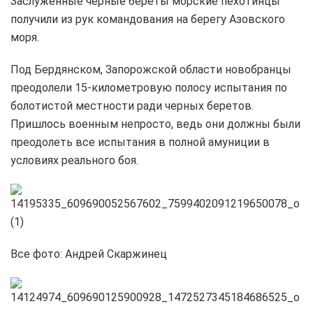
Заслуженные черные береты морские пехотинцы
получили из рук командования на берегу Азовского
моря.
Под Бердянском, Запорожской области новобранцы
преодолели 15-километровую полосу испытания по
болотистой местности ради черных беретов.
Пришлось военным непросто, ведь они должны были
преодолеть все испытания в полной амуниции в
условиях реального боя.
Все фото: Андрей Скаржинец