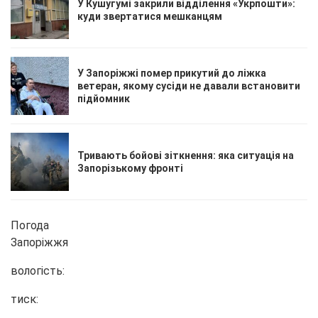
У Кушугумі закрили відділення «Укрпошти»:
куди звертатися мешканцям
У Запоріжжі помер прикутий до ліжка
ветеран, якому сусіди не давали встановити
підйомник
Тривають бойові зіткнення: яка ситуація на
Запорізькому фронті
Погода
Запоріжжя
вологість:
тиск: