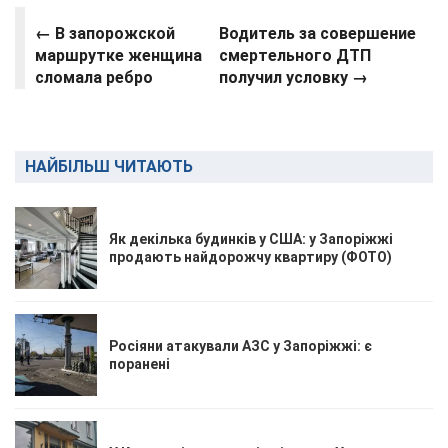
← В запорожской
Водитель за совершение
маршрутке женщина
смертельного ДТП
сломала ребро
получил условку →
НАЙБІЛЬШ ЧИТАЮТЬ
Як декілька будинків у США: у Запоріжжі
продають найдорожчу квартиру (ФОТО)
Росіяни атакували АЗС у Запоріжжі: є
поранені