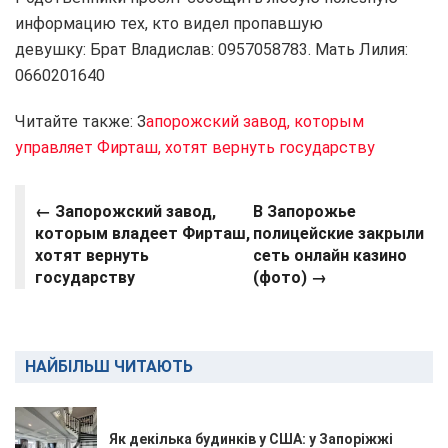
информацию тех, кто видел пропавшую
девушку: Брат Владислав: 0957058783. Мать Лилия:
0660201640
Читайте также: З
апорожский завод, которым
управляет Фирташ, хотят вернуть государству
← Запорожский завод,
В Запорожье
которым владеет Фирташ,
полицейские закрыли
хотят вернуть
сеть онлайн казино
государству
(фото) →
НАЙБІЛЬШ ЧИТАЮТЬ
Як декілька будинків у США: у Запоріжжі