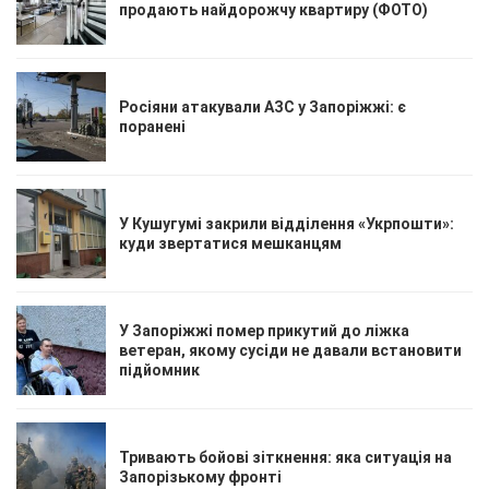
продають найдорожчу квартиру (ФОТО)
Росіяни атакували АЗС у Запоріжжі: є
поранені
У Кушугумі закрили відділення «Укрпошти»:
куди звертатися мешканцям
У Запоріжжі помер прикутий до ліжка
ветеран, якому сусіди не давали встановити
підйомник
Тривають бойові зіткнення: яка ситуація на
Запорізькому фронті