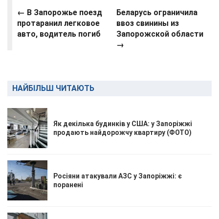
←
В Запорожье поезд
Беларусь ограничила
протаранил легковое
ввоз свинины из
авто, водитель погиб
Запорожской области
→
НАЙБІЛЬШ ЧИТАЮТЬ
Як декілька будинків у США: у Запоріжжі
продають найдорожчу квартиру (ФОТО)
Росіяни атакували АЗС у Запоріжжі: є
поранені