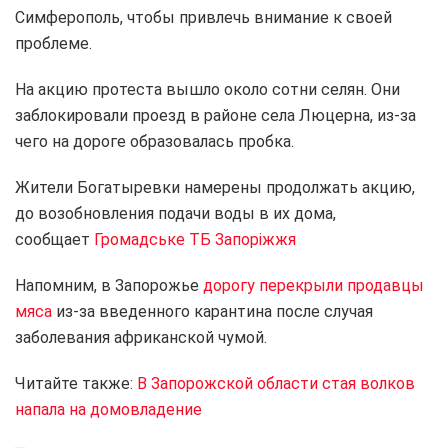
Симферополь, чтобы привлечь внимание к своей
проблеме.
На акцию протеста вышло около сотни селян. Они
заблокировали проезд в районе села Люцерна, из-за
чего на дороге образовалась пробка.
Жители Богатыревки намерены продолжать акцию,
до возобновления подачи воды в их дома,
сообщает
Громадське ТБ Запоріжжя
Напомним, в Запорожье
дорогу перекрыли продавцы
мяса
из-за введенного карантина после случая
заболевания африканской чумой.
Читайте также:
В Запорожской области стая волков
напала на домовладение