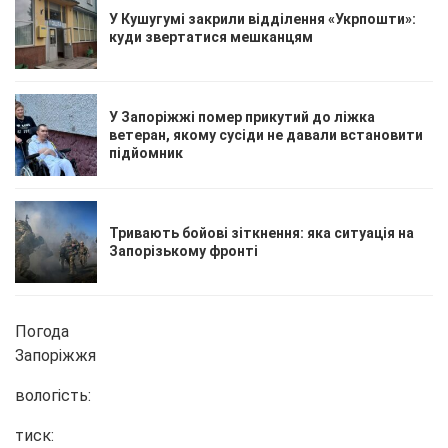
У Кушугумі закрили відділення «Укрпошти»:
куди звертатися мешканцям
У Запоріжжі помер прикутий до ліжка
ветеран, якому сусіди не давали встановити
підйомник
Тривають бойові зіткнення: яка ситуація на
Запорізькому фронті
Погода
Запоріжжя
вологість:
тиск: