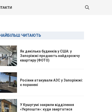
ТАКТИ
НАЙБІЛЬШ ЧИТАЮТЬ
Як декілька будинків у США: у
Запоріжжі продають найдорожчу
квартиру (ФОТО)
Росіяни атакували АЗС у Запоріжжі:
є поранені
У Кушугумі закрили відділення
«Укрпошти»: куди звертатися