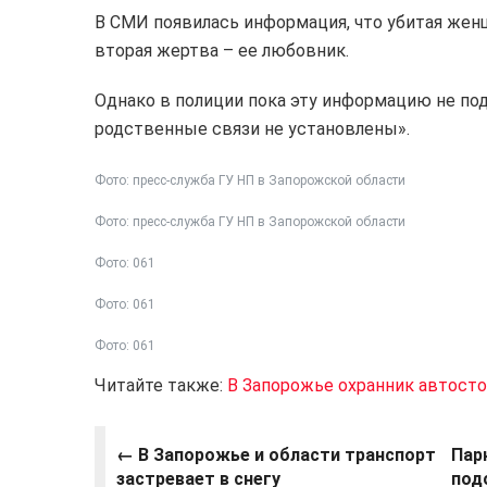
В СМИ появилась информация, что убитая жен
вторая жертва – ее любовник.
Однако в полиции пока эту информацию не по
родственные связи не установлены».
Фото: пресс-служба ГУ НП в Запорожской области
Фото: пресс-служба ГУ НП в Запорожской области
Фото: 061
Фото: 061
Фото: 061
Читайте также:
В Запорожье охранник автостоя
← В Запорожье и области транспорт
Пар
застревает в снегу
под