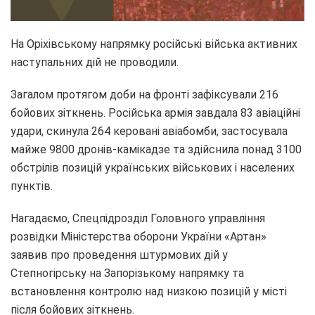
На Оріхівському напрямку російські війська активних
наступальних дій не проводили.
Загалом протягом доби на фронті зафіксували 216
бойових зіткнень. Російська армія завдала 83 авіаційні
удари, скинула 264 керовані авіабомби, застосувала
майже 9800 дронів-камікадзе та здійснила понад 3100
обстрілів позицій українських військових і населених
пунктів.
Нагадаємо, Спецпідрозділ Головного управління
розвідки Міністерства оборони України «Артан»
заявив про проведення штурмових дій у
Степногірську на Запорізькому напрямку та
встановлення контролю над низкою позицій у місті
після бойових зіткнень.