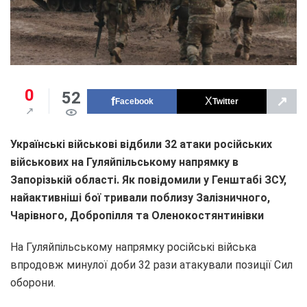
0
52
↗
Facebook
Twitter
Українські військові відбили 32 атаки російських
військових на Гуляйпільському напрямку в
Запорізькій області. Як повідомили у Генштабі ЗСУ,
найактивніші бої тривали поблизу Залізничного,
Чарівного, Добропілля та Оленокостянтинівки
На Гуляйпільському напрямку російські війська
впродовж минулої доби 32 рази атакували позиції Сил
оборони.