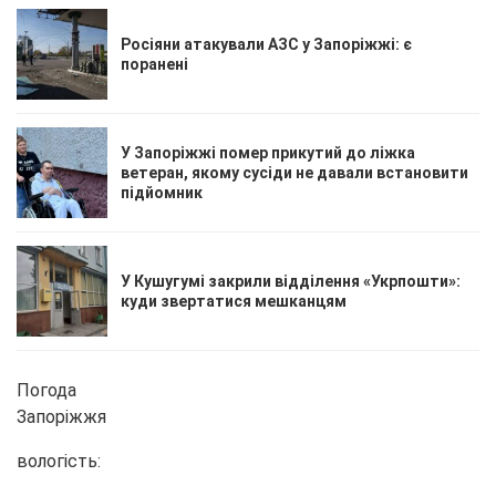
Росіяни атакували АЗС у Запоріжжі: є
поранені
У Запоріжжі помер прикутий до ліжка
ветеран, якому сусіди не давали встановити
підйомник
У Кушугумі закрили відділення «Укрпошти»:
куди звертатися мешканцям
Погода
Запоріжжя
вологість: