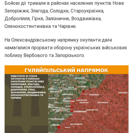
Бойові дії тривали в районах населених пунктів Нове
Запоріжжя, Злагода, Солодке, Староукраїнка,
Добропілля, Гірке, Залізничне, Воздвижівка,
Оленокостянтинівка та Чарівне.
На Олександрівському напрямку окупанти двічі
намагалися прорвати оборону українських військових
поблизу Вербового та Запорізького.