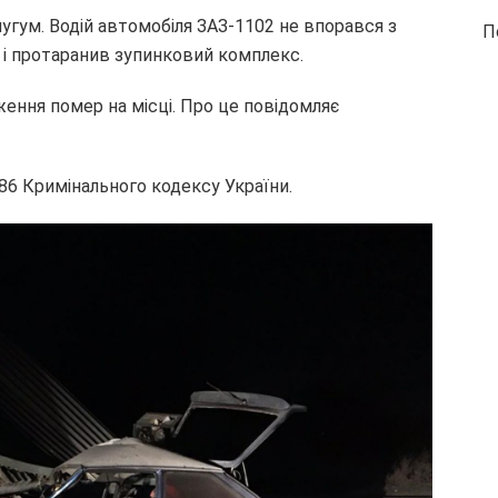
шугум. Водій автомобіля ЗАЗ-1102 не впорався з
П
 і протаранив зупинковий комплекс.
ження помер на місці. Про це повідомляє
286 Кримінального кодексу України.