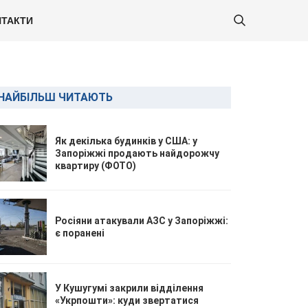
ТАКТИ
НАЙБІЛЬШ ЧИТАЮТЬ
Як декілька будинків у США: у
Запоріжжі продають найдорожчу
квартиру (ФОТО)
Росіяни атакували АЗС у Запоріжжі:
є поранені
У Кушугумі закрили відділення
«Укрпошти»: куди звертатися