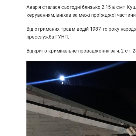
Аварія сталася сьогодні близько 2:15 в смт Ку
керуванням, виїхав за межі проїжджої частини
Від отриманих травм водій 1987-го року народ
пресслужба ГУНП.
Відкрито кримінальне провадження за ч. 2 ст. 