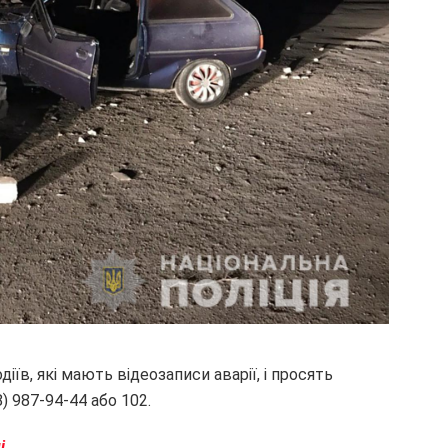
іїв, які мають відеозаписи аварії, і просять
) 987-94-44 або 102.
лі