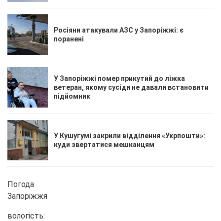
Росіяни атакували АЗС у Запоріжжі: є
поранені
У Запоріжжі помер прикутий до ліжка
ветеран, якому сусіди не давали встановити
підйомник
У Кушугумі закрили відділення «Укрпошти»:
куди звертатися мешканцям
Погода
Запоріжжя
вологість: