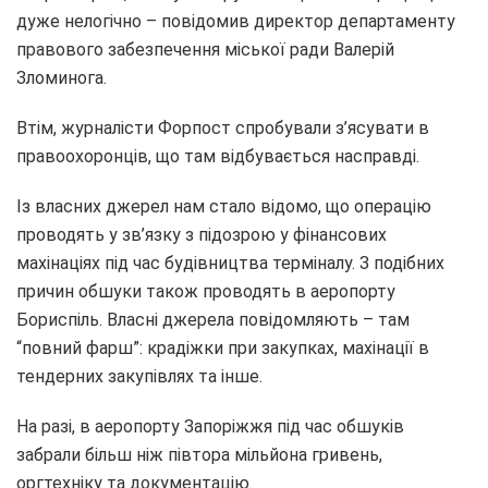
дуже нелогічно – повідомив директор департаменту
правового забезпечення міської ради Валерій
Зломинога.
Втім, журналісти Форпост спробували з’ясувати в
правоохоронців, що там відбувається насправді.
Із власних джерел нам стало відомо, що операцію
проводять у зв’язку з підозрою у фінансових
махінаціях під час будівництва терміналу. З подібних
причин обшуки також проводять в аеропорту
Бориспіль. Власні джерела повідомляють – там
“повний фарш”: крадіжки при закупках, махінації в
тендерних закупівлях та інше.
На разі, в аеропорту Запоріжжя під час обшуків
забрали більш ніж півтора мільйона гривень,
оргтехніку та документацію.