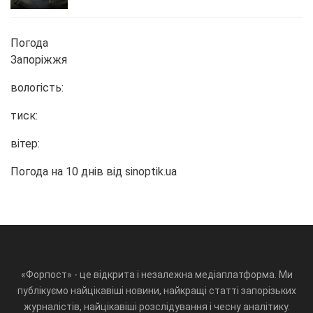
Погода
Запоріжжя
вологість:
тиск:
вітер:
Погода на 10 днів від
sinoptik.ua
«Форпост» - це відкрита і незалежна медіаплатформа. Ми
публікуємо найцікавіші новини, найкращі статті запорізьких
журналістів, найцікавіші розслідування і чесну аналітику.