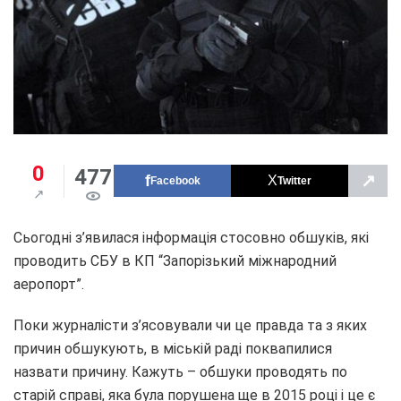
0
477
↗
Facebook
Twitter
Сьогодні з’явилася інформація стосовно обшуків, які
проводить СБУ в КП “Запорізький міжнародний
аеропорт”.
Поки журналісти з’ясовували чи це правда та з яких
причин обшукують, в міській раді поквапилися
назвати причину. Кажуть – обшуки проводять по
старій справі, яка була порушена ще в 2015 році і це є