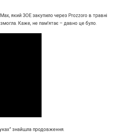
Max, який ЗОЕ закупило через Prozzoro в травні
змогла. Каже, не пам’ятає – давно це було.
блуках” знайшла продовження.