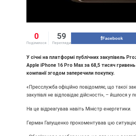
0
59
Facebook
Поділилося
Перегляди
У січні на платформі публічних закупівель Pr
Apple iPhone 16 Pro Max за 68,5 тисяч гриве
компанії згодом заперечили покупку.
«Пресслужба офіційно повідомляє, що такої зак
закупівлі не відповідає дійсності», – йшлося у п
На це відреагував навіть Міністр енергетики.
Герман Галущенко прокоментував цю ситуацію п