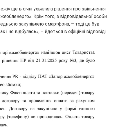
ежі» ще в січні ухвалила рішення про звільнення
яобленерго». Крім того, з відповідальної особи
редньою закупівлею смартфона, – тоді це був
ак і не відбулась», – йдеться в офіційні відповіді