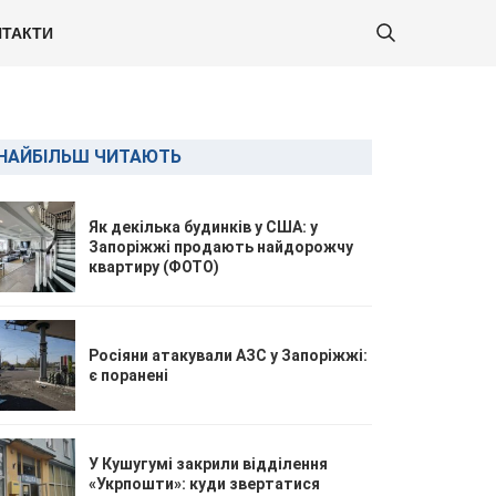
ТАКТИ
НАЙБІЛЬШ ЧИТАЮТЬ
Як декілька будинків у США: у
Запоріжжі продають найдорожчу
квартиру (ФОТО)
Росіяни атакували АЗС у Запоріжжі:
є поранені
У Кушугумі закрили відділення
«Укрпошти»: куди звертатися