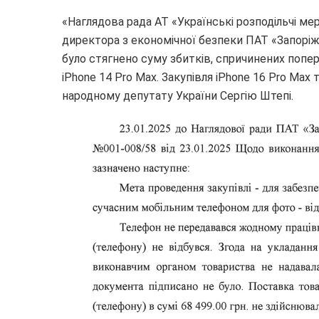
«Наглядова рада АТ «Українські розподільчі мер
директора з економічної безпеки ПАТ «Запоріжж
було стягнено суму збитків, спричинених попе
iPhone 14 Pro Max. Закупівля iPhone 16 Pro Max т
народному депутату України Сергію Штепі.