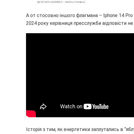
А от стосовно іншого флагмана – Iphone 14 Pro 
2024 року керівниця пресслужби відповісти не 
Історія з тим, як енергетики заплутались в “я