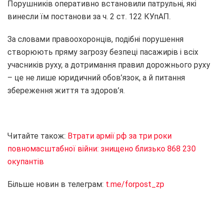
Порушників оперативно встановили патрульні, які
винесли їм постанови за ч. 2 ст. 122 КУпАП.
За словами правоохоронців, подібні порушення
створюють пряму загрозу безпеці пасажирів і всіх
учасників руху, а дотримання правил дорожнього руху
– це не лише юридичний обов’язок, а й питання
збереження життя та здоров’я.
Читайте також:
Втрати армії рф за три роки
повномасштабної війни: знищено близько 868 230
окупантів
Більше новин в телеграм:
t.me/forpost_zp