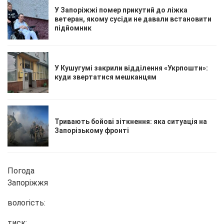
У Запоріжжі помер прикутий до ліжка
ветеран, якому сусіди не давали встановити
підйомник
У Кушугумі закрили відділення «Укрпошти»:
куди звертатися мешканцям
Тривають бойові зіткнення: яка ситуація на
Запорізькому фронті
Погода
Запоріжжя
вологість:
тиск: