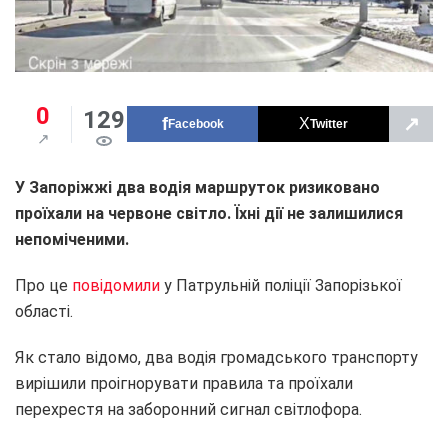
0
129
↗
Facebook
Twitter
У Запоріжжі два водія маршруток ризиковано
проїхали на червоне світло. Їхні дії не залишилися
непоміченими.
Про це
повідомили
у Патрульній поліції Запорізької
області.
Як стало відомо, два водія громадського транспорту
вирішили проігнорувати правила та проїхали
перехрестя на заборонний сигнал світлофора.