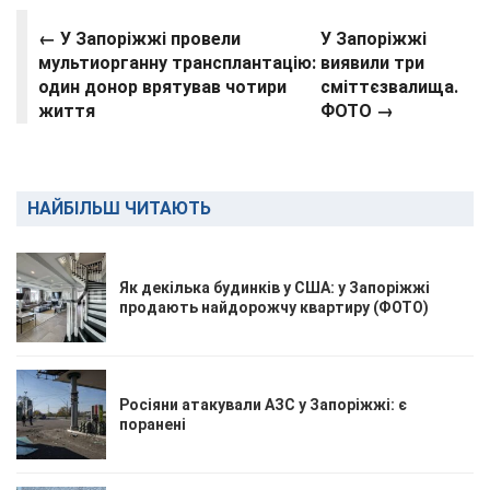
← У Запоріжжі провели
У Запоріжжі
мультиорганну трансплантацію:
виявили три
один донор врятував чотири
сміттєзвалища.
життя
ФОТО →
НАЙБІЛЬШ ЧИТАЮТЬ
Як декілька будинків у США: у Запоріжжі
продають найдорожчу квартиру (ФОТО)
Росіяни атакували АЗС у Запоріжжі: є
поранені