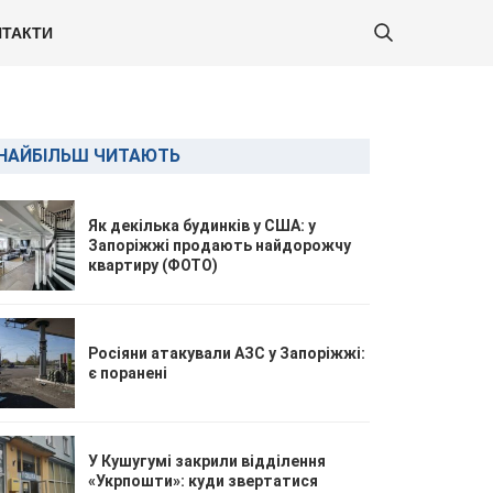
ТАКТИ
НАЙБІЛЬШ ЧИТАЮТЬ
Як декілька будинків у США: у
Запоріжжі продають найдорожчу
квартиру (ФОТО)
Росіяни атакували АЗС у Запоріжжі:
є поранені
У Кушугумі закрили відділення
«Укрпошти»: куди звертатися