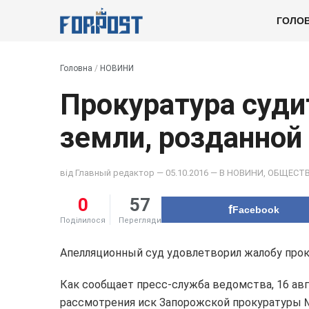
ГОЛО
Головна
/
НОВИНИ
Прокуратура суди
земли, розданной
від
Главный редактор
— 05.10.2016 — В
НОВИНИ
,
ОБЩЕСТ
0
57
Facebook
Поділилося
Перегляди
Апелляционный суд удовлетворил жалобу прок
Как сообщает пресс-служба ведомства, 16 авг
рассмотрения иск Запорожской прокуратуры 