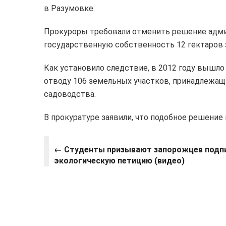
в Разумовке.
Прокуроры требовали отменить решение адми
государственную собственность 12 гектаров 
Как установило следствие, в 2012 году вышл
отводу 106 земельных участков, принадлежащ
садоводства.
В прокуратуре заявили, что подобное решение
← Студенты призывают запорожцев подп
экологическую петицию (видео)