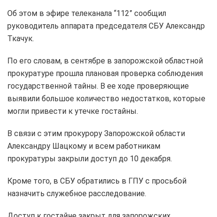
Об этом в эфире телеканала “112” сообщил
руководитель аппарата председателя СБУ Александр
Ткачук.
По его словам, в сентябре в запорожской областной
прокуратуре прошла плановая проверка соблюдения
государственной тайны. В ее ходе проверяющие
выявили большое количество недостатков, которые
могли привести к утечке гостайны.
В связи с этим прокурору Запорожской области
Александру Шацкому и всем работникам
прокуратуры закрыли доступ до 10 декабря.
Кроме того, в СБУ обратились в ГПУ с просьбой
назначить служебное расследование.
Доступ к гостайне закрыт для запорожских