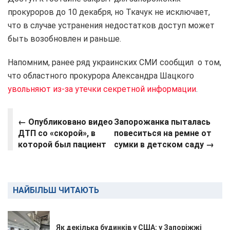
прокуроров до 10 декабря, но Ткачук не исключает,
что в случае устранения недостатков доступ может
быть возобновлен и раньше.
Напомним, ранее ряд украинских СМИ сообщил о том,
что областного прокурора Александра Шацкого
увольняют из-за утечки секретной информации
.
← Опубликовано видео
Запорожанка пыталась
ДТП со «скорой», в
повеситься на ремне от
которой был пациент
сумки в детском саду →
НАЙБІЛЬШ ЧИТАЮТЬ
Як декілька будинків у США: у Запоріжжі