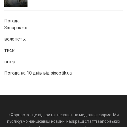
Погода
Запоріжжя
вологість:
тиск:
вітер:
Погода на 10 днів від
sinoptik.ua
«Форпост» - це відкрита і незалежна медіаплатформа. Ми
публікуємо найцікавіші новини, найкращі статті запорізьких