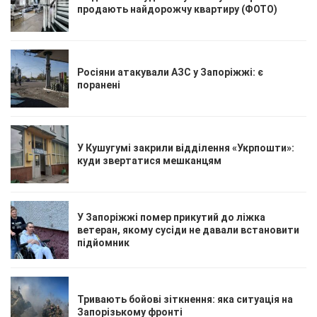
продають найдорожчу квартиру (ФОТО)
Росіяни атакували АЗС у Запоріжжі: є
поранені
У Кушугумі закрили відділення «Укрпошти»:
куди звертатися мешканцям
У Запоріжжі помер прикутий до ліжка
ветеран, якому сусіди не давали встановити
підйомник
Тривають бойові зіткнення: яка ситуація на
Запорізькому фронті