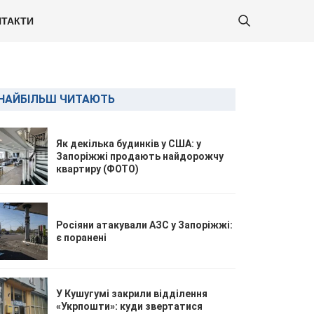
ТАКТИ
НАЙБІЛЬШ ЧИТАЮТЬ
Як декілька будинків у США: у
Запоріжжі продають найдорожчу
квартиру (ФОТО)
Росіяни атакували АЗС у Запоріжжі:
є поранені
У Кушугумі закрили відділення
«Укрпошти»: куди звертатися