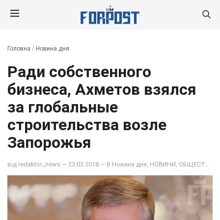
Головна
/
Новина дня
Ради собственного
бизнеса, Ахметов взялся
за глобальные
строительства возле
Запорожья
від
redaktor_news
— 23.03.2018 — В
Новина дня
,
НОВИНИ
,
ОБЩЕСТВО