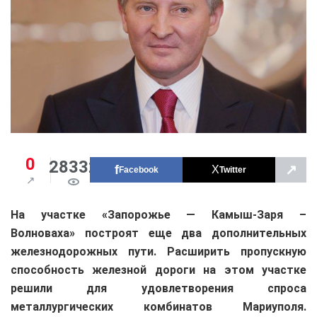
0
28332
↗
Facebook
Twitter
На участке «Запорожье — Камыш-Заря –
Волноваха» построят еще два дополнительных
железнодорожных пути. Расширить пропускную
способность железной дороги на этом участке
решили для удовлетворения спроса
металлургических комбинатов Мариуполя.