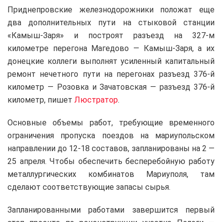
Приднепровские железнодорожники положат еще
два дополнительных пути на стыковой станции
«Камыш-Заря» и построят разъезд на 327-м
километре перегона Магедово — Камыш-Заря, а их
донецкие коллеги выполнят усиленный капитальный
ремонт нечетного пути на перегонах разъезд 376-й
километр — Розовка и Зачатовская — разъезд 376-й
километр, пишет
Люстратор
.
Основные объемы работ, требующие временного
ограничения пропуска поездов на мариупольском
направлении до 12-18 составов, запланированы на 2 —
25 апреля. Чтобы обеспечить бесперебойную работу
металлургических комбинатов Мариуполя, там
сделают соответствующие запасы сырья.
Запланированными работами завершится первый