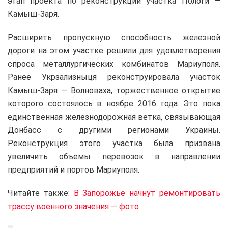
этап проекта по реконструкции участка Пологи —
Камыш-Заря.
Расширить пропускную способность железной
дороги на этом участке решили для удовлетворения
спроса металлургических комбинатов Мариуполя.
Ранее Укрзализныця реконструировала участок
Камыш-Заря — Волноваха, торжественное открытие
которого состоялось в ноябре 2016 года. Это пока
единственная железнодорожная ветка, связывающая
Донбасс с другими регионами Украины.
Реконструкция этого участка была призвана
увеличить объемы перевозок в направлении
предприятий и портов Мариуполя.
Читайте также:
В Запорожье начнут ремонтировать
трассу военного значения — фото