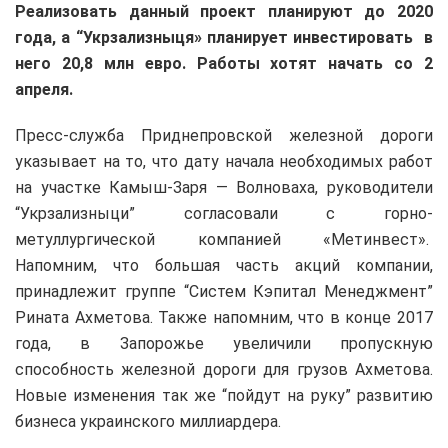
Реализовать данный проект планируют до 2020
года, а “Укрзализныця» планирует инвестировать в
него 20,8 млн евро. Работы хотят начать со 2
апреля.
Пресс-служба Приднепровской железной дороги
указывает на то, что дату начала необходимых работ
на участке Камыш-Заря — Волноваха, руководители
“Укрзализныци” согласовали с горно-
метуллургической компанией «Метинвест».
Напомним, что большая часть акций компании,
принадлежит группе “Систем Кэпитал Менеджмент”
Рината Ахметова. Также напомним, что в конце 2017
года, в Запорожье увеличили пропускную
способность железной дороги для грузов Ахметова.
Новые изменения так же “пойдут на руку” развитию
бизнеса украинского миллиардера.