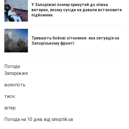
У Запоріжжі помер прикутий до ліжка
ветеран, якому сусіди не давали встановити
підйомник
Тривають бойові зіткнення: яка ситуація на
Запорізькому фронті
Погода
Запоріжжя
вологість:
тиск:
вітер:
Погода на 10 днів від
sinoptik.ua