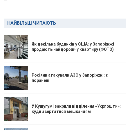
НАЙБІЛЬШ ЧИТАЮТЬ
Як декілька будинків у США: у Запоріжжі
продають найдорожчу квартиру (ФОТО)
Росіяни атакували АЗС у Запоріжжі: є
поранені
У Кушугумі закрили відділення «Укрпошти»:
куди звертатися мешканцям