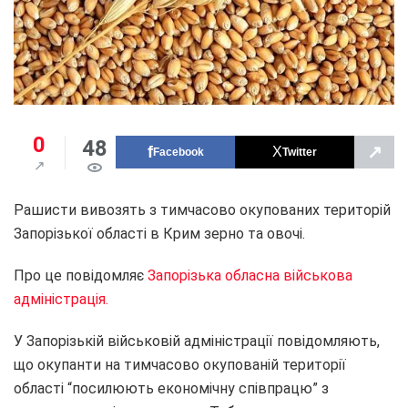
0
48
↗
Facebook
Twitter
Рашисти вивозять з тимчасово окупованих територій
Запорізької області в Крим зерно та овочі.
Про це повідомляє
Запорізька обласна військова
адміністрація.
У Запорізькій військовій адміністрації повідомляють,
що окупанти на тимчасово окупованій території
області “посилюють економічну співпрацю” з