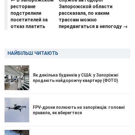
ресторане
Запорожской области
подстрелили
рассказала, по каким
посетителей за
трассам можно
отказ платить
передвигаться в непогоду →
НАЙБІЛЬШ ЧИТАЮТЬ
Як декілька будинків у США: у Запоріжжі
продають найдорожчу квартиру (ФОТО)
FPV-дрони полюють на запоріжців: головні
правила, як вберегтися