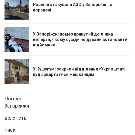
Росіяни атакували АЗС у Запоріжжі: є
поранені
У Запоріжжі помер прикутий до ліжка
ветеран, якому сусіди не давали встановити
підйомник
У Кушугумі закрили відділення «Укрпошти»:
куди звертатися мешканцям
Погода
Запоріжжя
вологість:
тиск: