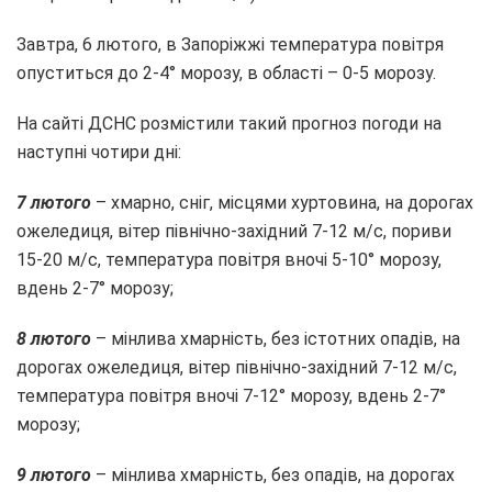
Завтра, 6 лютого, в Запоріжжі температура повітря
опуститься до 2-4° морозу, в області – 0-5 морозу.
На сайті ДСНС розмістили такий прогноз погоди на
наступні чотири дні:
7 лютого
– хмарно, сніг, місцями хуртовина, на дорогах
ожеледиця, вітер північно-західний 7-12 м/с, пориви
15-20 м/с, температура повітря вночі 5-10° морозу,
вдень 2-7° морозу;
8 лютого
– мінлива хмарність, без істотних опадів, на
дорогах ожеледиця, вітер північно-західний 7-12 м/с,
температура повітря вночі 7-12° морозу, вдень 2-7°
морозу;
9 лютого
– мінлива хмарність, без опадів, на дорогах