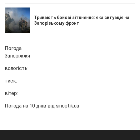
Тривають бойові зіткнення: яка ситуація на
Запорізькому фронті
Погода
Запоріжжя
вологість:
тиск:
вітер:
Погода на 10 днів від
sinoptik.ua