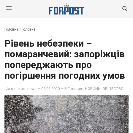
Головна
/
Головне
Рівень небезпеки –
помаранчевий: запоріжців
попереджають про
погіршення погодних умов
від
redaktor_news
— 05.02.2020 — В
Головне
,
НОВИНИ
,
ОБЩЕСТВО