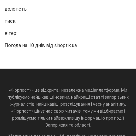
вологість:
тиск:
вітер:
Погода на 10 днів від
sinoptik.ua
«Форпост» - це відкрита і незалежна медіаплатформа. Ми
публікуємо найцікавіші новини, найкращі статті запорізьких
журналістів, найцікавіші розслідування і чесну аналітику.
«Форпост» цінує час своїх читачів, тому ми відбираємо і
розміщуємо тільки найважливішу інформацію про події
Запоріжжя та області.