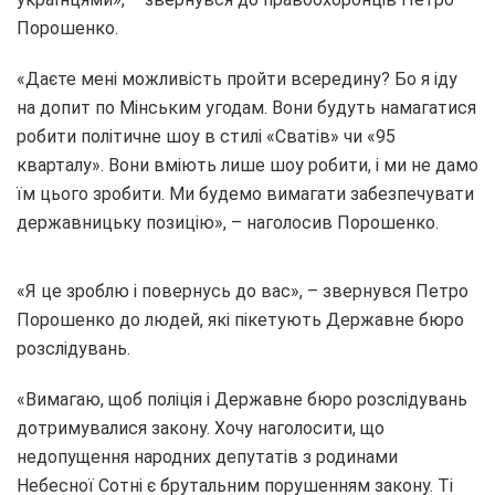
Порошенко.
«Даєте мені можливість пройти всередину? Бо я іду
на допит по Мінським угодам. Вони будуть намагатися
робити політичне шоу в стилі «Сватів» чи «95
кварталу». Вони вміють лише шоу робити, і ми не дамо
їм цього зробити. Ми будемо вимагати забезпечувати
державницьку позицію», – наголосив Порошенко.
«Я це зроблю і повернусь до вас», – звернувся Петро
Порошенко до людей, які пікетують Державне бюро
розслідувань.
«Вимагаю, щоб поліція і Державне бюро розслідувань
дотримувалися закону. Хочу наголосити, що
недопущення народних депутатів з родинами
Небесної Сотні є брутальним порушенням закону. Ті