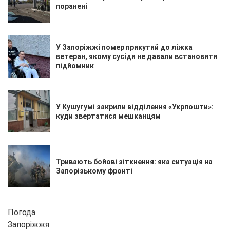
поранені
У Запоріжжі помер прикутий до ліжка
ветеран, якому сусіди не давали встановити
підйомник
У Кушугумі закрили відділення «Укрпошти»:
куди звертатися мешканцям
Тривають бойові зіткнення: яка ситуація на
Запорізькому фронті
Погода
Запоріжжя