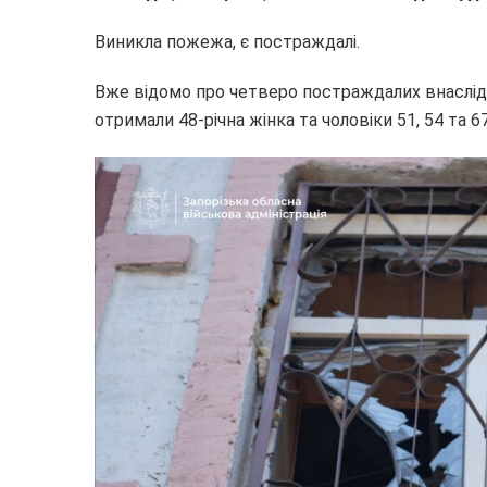
Виникла пожежа, є постраждалі.
Вже відомо про четверо постраждалих внаслід
отримали 48-річна жінка та чоловіки 51, 54 та 67