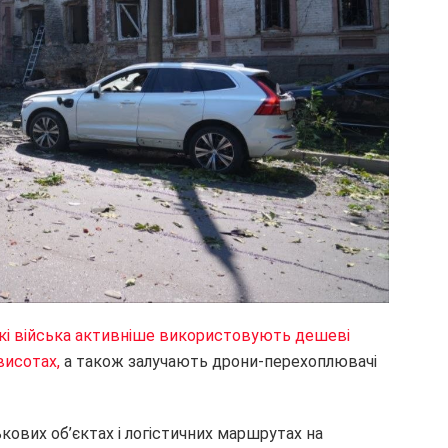
ькі війська активніше використовують дешеві
висотах,
а також залучають дрони-перехоплювачі
кових об’єктах і логістичних маршрутах на