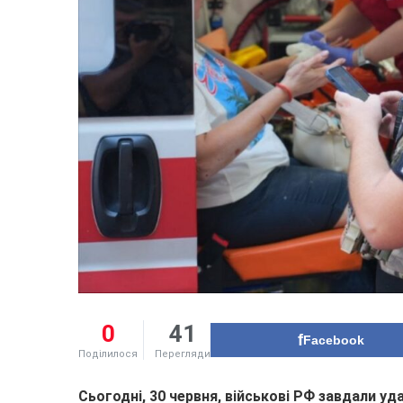
0
41
Facebook
Поділилося
Перегляди
Сьогодні, 30 червня, військові РФ завдали у